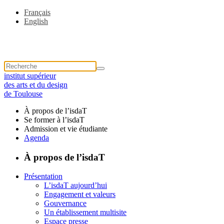
Français
English
institut supérieur
des arts et du design
de Toulouse
À propos de l’isdaT
Se former à l’isdaT
Admission et vie étudiante
Agenda
À propos de l’isdaT
Présentation
L’isdaT aujourd’hui
Engagement et valeurs
Gouvernance
Un établissement multisite
Espace presse