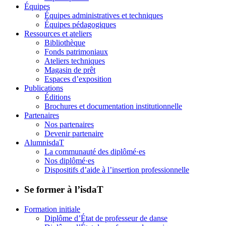
Équipes
Équipes administratives et techniques
Équipes pédagogiques
Ressources et ateliers
Bibliothèque
Fonds patrimoniaux
Ateliers techniques
Magasin de prêt
Espaces d’exposition
Publications
Éditions
Brochures et documentation institutionnelle
Partenaires
Nos partenaires
Devenir partenaire
AlumnisdaT
La communauté des diplômé·es
Nos diplômé·es
Dispositifs d’aide à l’insertion professionnelle
Se former à l’isdaT
Formation initiale
Diplôme d’État de professeur de danse