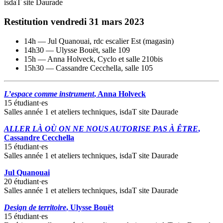
isdaT site Daurade
Restitution vendredi 31 mars 2023
14h — Jul Quanouai, rdc escalier Est (magasin)
14h30 — Ulysse Bouët, salle 109
15h — Anna Holveck, Cyclo et salle 210bis
15h30 — Cassandre Cecchella, salle 105
L’espace comme instrument
, Anna Holveck
15 étudiant·es
Salles année 1 et ateliers techniques, isdaT site Daurade
ALLER LÀ OÙ ON NE NOUS AUTORISE PAS À ÊTRE
,
Cassandre Cecchella
15 étudiant·es
Salles année 1 et ateliers techniques, isdaT site Daurade
Jul Quanouai
20 étudiant·es
Salles année 1 et ateliers techniques, isdaT site Daurade
Design de territoire
, Ulysse Bouët
15 étudiant·es