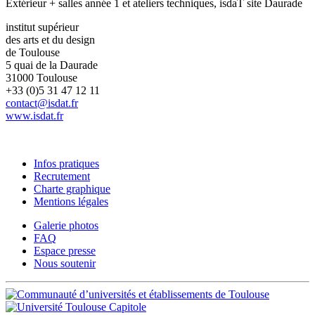
Extérieur + salles année 1 et ateliers techniques, isdaT site Daurade
institut supérieur
des arts et du design
de Toulouse
5 quai de la Daurade
31000 Toulouse
+33 (0)5 31 47 12 11
contact@isdat.fr
www.isdat.fr
Infos pratiques
Recrutement
Charte graphique
Mentions légales
Galerie photos
FAQ
Espace presse
Nous soutenir