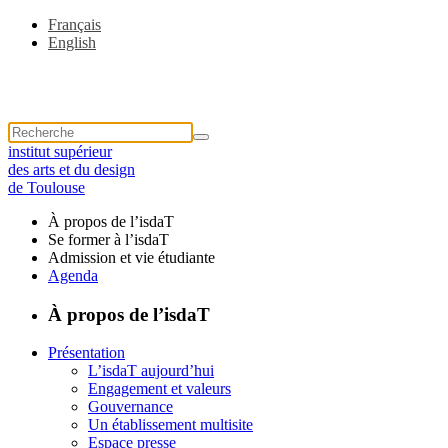
Français
English
institut supérieur
des arts et du design
de Toulouse
À propos de l’isdaT
Se former à l’isdaT
Admission et vie étudiante
Agenda
À propos de l’isdaT
Présentation
L’isdaT aujourd’hui
Engagement et valeurs
Gouvernance
Un établissement multisite
Espace presse