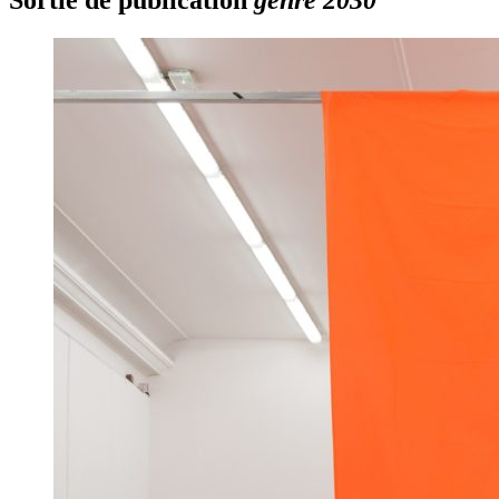
Sortie de publication
genre 2030