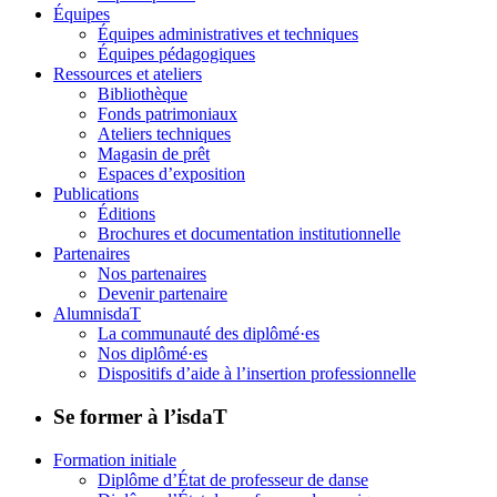
Équipes
Équipes administratives et techniques
Équipes pédagogiques
Ressources et ateliers
Bibliothèque
Fonds patrimoniaux
Ateliers techniques
Magasin de prêt
Espaces d’exposition
Publications
Éditions
Brochures et documentation institutionnelle
Partenaires
Nos partenaires
Devenir partenaire
AlumnisdaT
La communauté des diplômé·es
Nos diplômé·es
Dispositifs d’aide à l’insertion professionnelle
Se former à l’isdaT
Formation initiale
Diplôme d’État de professeur de danse