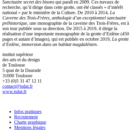
Sanctuaire secret des bisons
qui paraît en 2009. Ces travaux de
recherche, qu’il dirige dans cette grotte, ont été classés « d’intérêt
national » par le ministère de la Culture. De 2010 à 2014,
La
Caverne des Trois-Frères, anthologie d’un exceptionnel sanctuaire
préhistorique
, une monographie de la caverne des Trois-Frères, est à
son tour publiée sous sa direction. De 2015 à 2019, il dirige la
réalisation d’une importante monographie de la grotte d’Enlène (450
pages et autant d’images), qui est publiée en octobre 2019,
La grotte
d’Enlène, immersion dans un habitat magdalénien
.
institut supérieur
des arts et du design
de Toulouse
5 quai de la Daurade
31000 Toulouse
+33 (0)5 31 47 12 11
contact@isdat.fr
www.isdat.fr
Infos pratiques
Recrutement
Charte graphique
Mentions légales