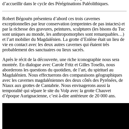
d’accueillir dans le cycle des Pérégrinations Paléolithiques.
Robert Bégouën présentera d’abord ces trois cavernes
exceptionnelles par leur conservation (empreintes de pas intactes) et
par la richesse des gravures, peintures, sculptures (les bisons du Tuc
sont uniques au monde, les anthropomorphes sont remarquables…)
et l’art mobilier du Magdalénien. La grotte d’Enlène était un lieu de
vie en contact avec les deux autres cavernes qui étaient très
probablement des sanctuaires ou lieux sacrés.
Après le récit de la découverte, une riche iconographie nous sera
montrée. En dialogue avec Carole Fritz et Gilles Tosello, nous
aborderons les questions du quotidien, de l’art, du spirituel au
Magdalénien. Nous effectuerons des comparaisons géographiques
avec les cavernes magdaléniennes des deux côtés des Pyrénées, de
Niaux aux grottes de Cantabrie. Nous envisagerons aussi la
temporalité qui sépare le site du Volp avec la grotte Chauvet
d’époque Aurignacienne, c’est à-dire antérieure de 20 000 ans.