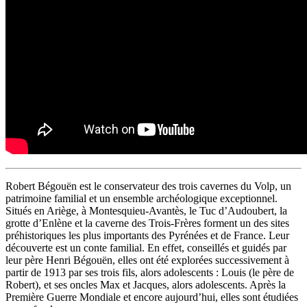
Robert Bégouën est le conservateur des trois cavernes du Volp, un
patrimoine familial et un ensemble archéologique exceptionnel.
Situés en Ariège, à Montesquieu-Avantès, le Tuc d’Audoubert, la
grotte d’Enlène et la caverne des Trois-Frères forment un des sites
préhistoriques les plus importants des Pyrénées et de France. Leur
découverte est un conte familial. En effet, conseillés et guidés par
leur père Henri Bégouën, elles ont été explorées successivement à
partir de 1913 par ses trois fils, alors adolescents : Louis (le père de
Robert), et ses oncles Max et Jacques, alors adolescents. Après la
Première Guerre Mondiale et encore aujourd’hui, elles sont étudiées