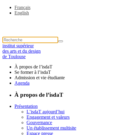
Français
English
institut supérieur
des arts et du design
de Toulouse
À propos de l’isdaT
Se former à l’isdaT
Admission et vie étudiante
Agenda
À propos de l’isdaT
Présentation
L’isdaT aujourd’hui
Engagement et valeurs
Gouvernance
Un établissement multisite
Espace presse