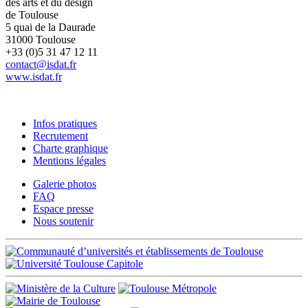
des arts et du design
de Toulouse
5 quai de la Daurade
31000 Toulouse
+33 (0)5 31 47 12 11
contact@isdat.fr
www.isdat.fr
Infos pratiques
Recrutement
Charte graphique
Mentions légales
Galerie photos
FAQ
Espace presse
Nous soutenir