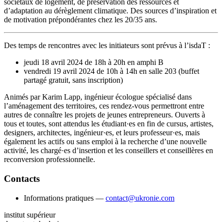
sociétaux de logement, de préservation des ressources et
d’adaptation au dérèglement climatique. Des sources d’inspiration et
de motivation prépondérantes chez les 20/35 ans.
Des temps de rencontres avec les initiateurs sont prévus à l’isdaT :
jeudi 18 avril 2024 de 18h à 20h en amphi B
vendredi 19 avril 2024 de 10h à 14h en salle 203 (buffet
partagé gratuit, sans inscription)
Animés par Karim Lapp, ingénieur écologue spécialisé dans
l’aménagement des territoires, ces rendez-vous permettront entre
autres de connaître les projets de jeunes entrepreneurs. Ouverts à
tous et toutes, sont attendus les étudiant·es en fin de cursus, artistes,
designers, architectes, ingénieur·es, et leurs professeur·es, mais
également les actifs ou sans emploi à la recherche d’une nouvelle
activité, les chargé·es d’insertion et les conseillers et conseillères en
reconversion professionnelle.
Contacts
Informations pratiques —
contact@ukronie.com
institut supérieur