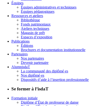
Équipes
Équipes administratives et techniques
Équipes pédagogiques
Ressources et ateliers
Bibliothèque
Fonds patrimoniaux
Ateliers techniques
Magasin de prêt
Espaces d’exposition
Publications
Éditions
Brochures et documentation institutionnelle
Partenaires
Nos partenaires
Devenir partenaire
AlumnisdaT
La communauté des diplômé·es
Nos diplômé·es
Dispositifs d’aide à l’insertion professionnelle
Se former à l’isdaT
Formation initiale
Diplôme d’État de professeur de danse