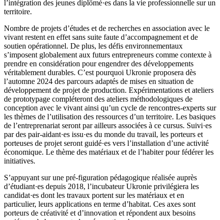
l’intégration des jeunes diplômé·es dans la vie professionnelle sur un
territoire.
Nombre de projets d’études et de recherches en association avec le
vivant restent en effet sans suite faute d’accompagnement et de
soutien opérationnel. De plus, les défis environnementaux
s’imposent globalement aux futurs entrepreneurs comme contexte à
prendre en considération pour engendrer des développements
véritablement durables. C’est pourquoi Ukronie proposera dès
l’automne 2024 des parcours adaptés de mises en situation de
développement de projet de production. Expérimentations et ateliers
de prototypage compléteront des ateliers méthodologiques de
conception avec le vivant ainsi qu’un cycle de rencontres-experts sur
les thèmes de l’utilisation des ressources d’un territoire. Les basiques
de l’entreprenariat seront par ailleurs associées à ce cursus. Suivi·es
par des pair-aidant·es issu·es du monde du travail, les porteurs et
porteuses de projet seront guidé·es vers l’installation d’une activité
économique. Le thème des matériaux et de l’habiter pour fédérer les
initiatives.
S’appuyant sur une pré-figuration pédagogique réalisée auprès
d’étudiant·es depuis 2018, l’incubateur Ukronie privilégiera les
candidat·es dont les travaux portent sur les matériaux et en
particulier, leurs applications en terme d’habitat. Ces axes sont
porteurs de créativité et d’innovation et répondent aux besoins