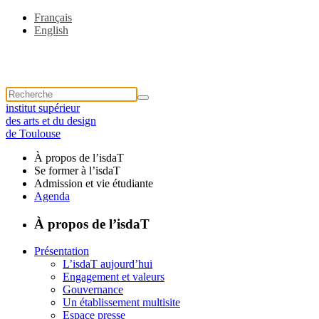
Français
English
institut supérieur
des arts et du design
de Toulouse
À propos de l’isdaT
Se former à l’isdaT
Admission et vie étudiante
Agenda
À propos de l’isdaT
Présentation
L’isdaT aujourd’hui
Engagement et valeurs
Gouvernance
Un établissement multisite
Espace presse