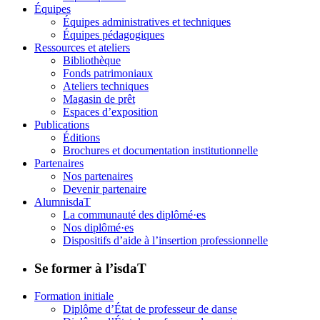
Équipes
Équipes administratives et techniques
Équipes pédagogiques
Ressources et ateliers
Bibliothèque
Fonds patrimoniaux
Ateliers techniques
Magasin de prêt
Espaces d’exposition
Publications
Éditions
Brochures et documentation institutionnelle
Partenaires
Nos partenaires
Devenir partenaire
AlumnisdaT
La communauté des diplômé·es
Nos diplômé·es
Dispositifs d’aide à l’insertion professionnelle
Se former à l’isdaT
Formation initiale
Diplôme d’État de professeur de danse