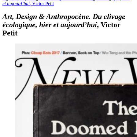
et aujourd’hui
, Victor Petit
Art, Design & Anthropocène. Du clivage
écologique, hier et aujourd’hui
, Victor
Petit