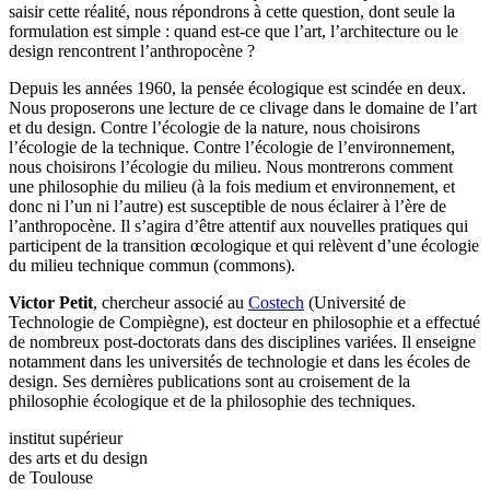
saisir cette réalité, nous répondrons à cette question, dont seule la
formulation est simple : quand est-ce que l’art, l’architecture ou le
design rencontrent l’anthropocène ?
Depuis les années 1960, la pensée écologique est scindée en deux.
Nous proposerons une lecture de ce clivage dans le domaine de l’art
et du design. Contre l’écologie de la nature, nous choisirons
l’écologie de la technique. Contre l’écologie de l’environnement,
nous choisirons l’écologie du milieu. Nous montrerons comment
une philosophie du milieu (à la fois medium et environnement, et
donc ni l’un ni l’autre) est susceptible de nous éclairer à l’ère de
l’anthropocène. Il s’agira d’être attentif aux nouvelles pratiques qui
participent de la transition œcologique et qui relèvent d’une écologie
du milieu technique commun (commons).
Victor Petit
, chercheur associé au
Costech
(Université de
Technologie de Compiègne), est docteur en philosophie et a effectué
de nombreux post-doctorats dans des disciplines variées. Il enseigne
notamment dans les universités de technologie et dans les écoles de
design. Ses dernières publications sont au croisement de la
philosophie écologique et de la philosophie des techniques.
institut supérieur
des arts et du design
de Toulouse