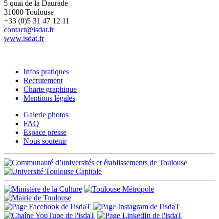
5 quai de la Daurade
31000 Toulouse
+33 (0)5 31 47 12 11
contact@isdat.fr
www.isdat.fr
Infos pratiques
Recrutement
Charte graphique
Mentions légales
Galerie photos
FAQ
Espace presse
Nous soutenir