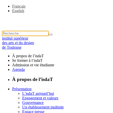
Français
English
institut supérieur
des arts et du design
de Toulouse
À propos de l’isdaT
Se former à l’isdaT
Admission et vie étudiante
Agenda
À propos de l’isdaT
Présentation
L’isdaT aujourd’hui
Engagement et valeurs
Gouvernance
Un établissement multisite
Espace presse