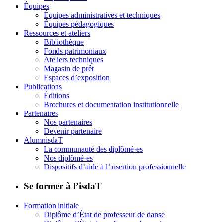
Équipes
Équipes administratives et techniques
Équipes pédagogiques
Ressources et ateliers
Bibliothèque
Fonds patrimoniaux
Ateliers techniques
Magasin de prêt
Espaces d’exposition
Publications
Éditions
Brochures et documentation institutionnelle
Partenaires
Nos partenaires
Devenir partenaire
AlumnisdaT
La communauté des diplômé·es
Nos diplômé·es
Dispositifs d’aide à l’insertion professionnelle
Se former à l’isdaT
Formation initiale
Diplôme d’État de professeur de danse