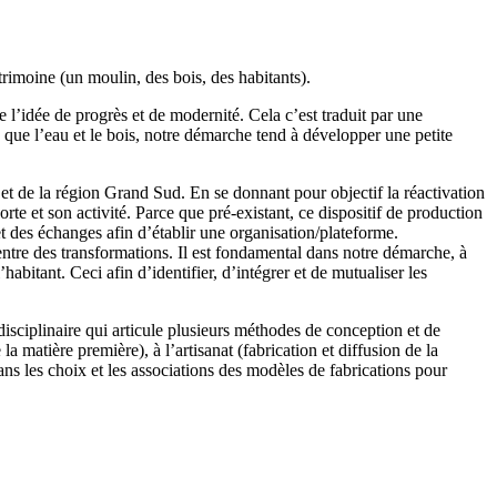
atrimoine (un moulin, des bois, des habitants).
e l’idée de progrès et de modernité. Cela c’est traduit par une
s que l’eau et le bois, notre démarche tend à développer une petite
s et de la région Grand Sud.
En se donnant pour objectif la réactivation
rte et son activité. Parce que pré-existant, ce dispositif de production
et des échanges afin d’établir une organisation/plateforme.
entre des transformations. Il est fondamental dans notre démarche, à
’habitant. Ceci afin d’identifier, d’intégrer et de mutualiser les
isciplinaire qui articule plusieurs méthodes de conception et de
e la matière
première), à l’artisanat (fabrication et diffusion de la
ans les choix et les associations des modèles de fabrications pour