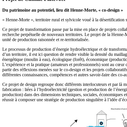
Du patrimoine au potentiel, lieu dit Henne-Morte, « co-design »
« Henne-Morte », territoire rural et sylvicole voué à la désertification
Ce projet de transformation passe par la mise en place de projets collab
recherche perpétuelle de nouveaux territoires. Le projet de la Henne-Mo
unité de production raisonnée et re-territorialisée.
Le processus de production d’énergie hydroélectrique et de transformat
d’un territoire, il est ici question de rendre visible la densité du mai
énergétique (moulin à eau), écologique (forêt), économique (productio
L’expérience et la pratique (amateurs et professionnels) sont au cœur 
partir des réflexions menées sur le co-design et les projets collaboratifs
différentes connaissances, compétences et autres savoir-faire des co-aut
Ce projet de design regroupe donc différents interlocuteurs et par là 
fabrication : liées à l’hydroélectricité (gestion et production de l’énerg
production) dans des dimensions techniques, sociales, économiques et
réussir à composer une stratégie de production singulière à l’idée d’éc