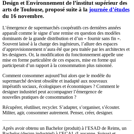
Design et Environnement de l’institut supérieur des
arts de Toulouse, proposé suite à la
journée d’études
du 16 novembre.
L’émergence de supermarchés coopératifs ces dernières années
apparaît comme le signe d’une remise en question des modèles
dominants de la grande distribution et d’un « fournir sans fin ».
Souvent laissé à la charge des ingénieurs, l’allure des espaces
d’approvisionnement n’aura été que peu traitée par les architectes et
les designers. Or, la modification du fonctionnement appelle une
mise en forme particulière de ces espaces, mise en forme qui
participerait d’un rapport à la consommation plus raisonné.
Comment consommer aujourd’hui alors que le modèle du
supermarché devient obsolète et inadapté aux nouveaux
impératifs sociaux, écologiques et économiques ? Comment le
designer industriel peut accompagner l’émergence de
nouvelles pratiques de consommation ?
Récupérer, réutiliser, recycler. S’adapter, s’organiser, s’écouter.
Militer, agir, consommer autrement. Penser, créer, designer.
Après avoir obtenu un Bachelor (produit) à l’ESAD de Reims, un
Bachelor (design industriel) à l’ECAL (Lausanne, Suisse) et