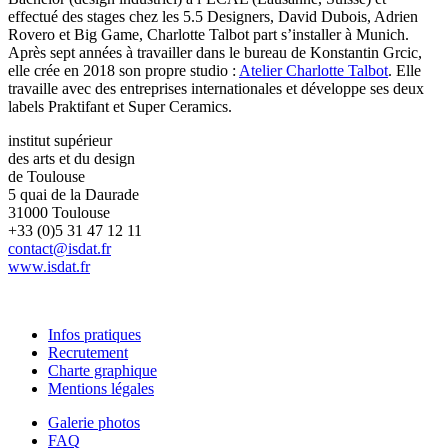
effectué des stages chez les 5.5 Designers, David Dubois, Adrien
Rovero et Big Game, Charlotte Talbot part s’installer à Munich.
Après sept années à travailler dans le bureau de Konstantin Grcic,
elle crée en 2018 son propre studio :
Atelier Charlotte Talbot
. Elle
travaille avec des entreprises internationales et développe ses deux
labels Praktifant et Super Ceramics.
institut supérieur
des arts et du design
de Toulouse
5 quai de la Daurade
31000 Toulouse
+33 (0)5 31 47 12 11
contact@isdat.fr
www.isdat.fr
Infos pratiques
Recrutement
Charte graphique
Mentions légales
Galerie photos
FAQ