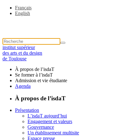
Français
English
institut supérieur
des arts et du design
de Toulouse
À propos de l’isdaT
Se former à l’isdaT
Admission et vie étudiante
Agenda
À propos de l’isdaT
Présentation
L’isdaT aujourd’hui
Engagement et valeurs
Gouvernance
Un établissement multisite
Espace presse