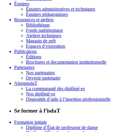
Équipes
Équipes administratives et techniques
Équipes pédagogiques
Ressources et ateliers
Bibliothèque
Fonds patrimoniaux
Ateliers techniques
Magasin de prêt
Espaces d’exposition
Publications
Éditions
Brochures et documentation institutionnelle
Partenaires
Nos partenaires
Devenir partenaire
AlumnisdaT
La communauté des diplômé·es
Nos diplômé·es
Dispositifs d’aide à l’insertion professionnelle
Se former à l’isdaT
Formation initiale
Diplôme d’État de professeur de danse