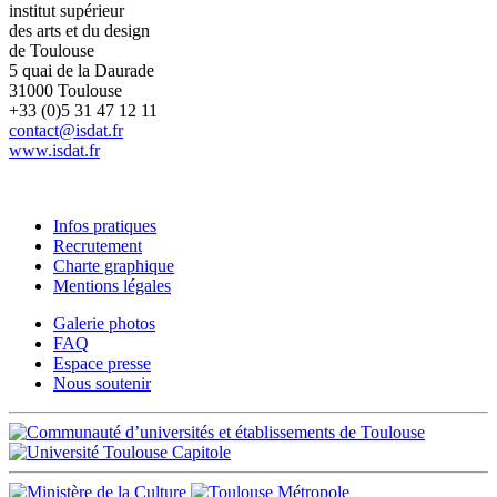
institut supérieur
des arts et du design
de Toulouse
5 quai de la Daurade
31000 Toulouse
+33 (0)5 31 47 12 11
contact@isdat.fr
www.isdat.fr
Infos pratiques
Recrutement
Charte graphique
Mentions légales
Galerie photos
FAQ
Espace presse
Nous soutenir