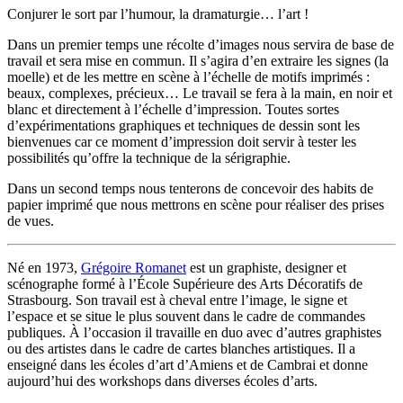
Conjurer le sort par l’humour, la dramaturgie… l’art !
Dans un premier temps une récolte d’images nous servira de base de
travail et sera mise en commun. Il s’agira d’en extraire les signes (la
moelle) et de les mettre en scène à l’échelle de motifs imprimés :
beaux, complexes, précieux…
Le travail se fera à la main, en noir et
blanc et directement à l’échelle d’impression. Toutes sortes
d’expérimentations graphiques et techniques de dessin sont les
bienvenues car ce moment d’impression doit servir à tester les
possibilités qu’offre la technique de la sérigraphie.
Dans un second temps nous tenterons de concevoir des habits de
papier imprimé que nous mettrons en scène pour réaliser des prises
de vues.
Né en 1973,
Grégoire Romanet
est un graphiste, designer et
scénographe formé à l’École Supérieure des Arts Décoratifs de
Strasbourg. Son travail est à cheval entre l’image, le signe et
l’espace et se situe le plus souvent dans le cadre de commandes
publiques. À l’occasion il travaille en duo avec d’autres graphistes
ou des artistes dans le cadre de cartes blanches artistiques. Il a
enseigné dans les écoles d’art d’Amiens et de Cambrai et donne
aujourd’hui des workshops dans diverses écoles d’arts.