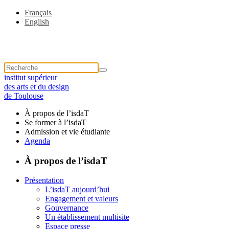
Français
English
institut supérieur
des arts et du design
de Toulouse
À propos de l’isdaT
Se former à l’isdaT
Admission et vie étudiante
Agenda
À propos de l’isdaT
Présentation
L’isdaT aujourd’hui
Engagement et valeurs
Gouvernance
Un établissement multisite
Espace presse