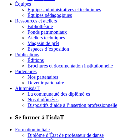
Équipes
Équipes administratives et techniques
Équipes pédagogiques
Ressources et ateliers
Bibliothèque
Fonds patrimoniaux
Ateliers techniques
Magasin de prêt
Espaces d’exposition
Publications
Éditions
Brochures et documentation institutionnelle
Partenaires
Nos partenaires
Devenir partenaire
AlumnisdaT
La communauté des diplômé·es
Nos diplômé·es
Dispositifs d’aide à l’insertion professionnelle
Se former à l’isdaT
Formation initiale
Diplôme d’État de professeur de danse