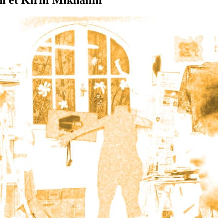
 et Kirill Mikhailin