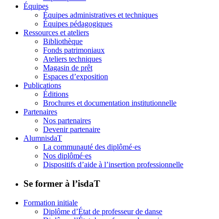
Équipes
Équipes administratives et techniques
Équipes pédagogiques
Ressources et ateliers
Bibliothèque
Fonds patrimoniaux
Ateliers techniques
Magasin de prêt
Espaces d’exposition
Publications
Éditions
Brochures et documentation institutionnelle
Partenaires
Nos partenaires
Devenir partenaire
AlumnisdaT
La communauté des diplômé·es
Nos diplômé·es
Dispositifs d’aide à l’insertion professionnelle
Se former à l’isdaT
Formation initiale
Diplôme d’État de professeur de danse