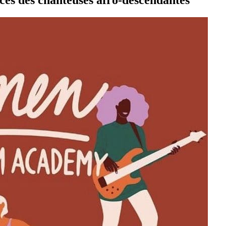
ces des chanteuses afro-descendantes