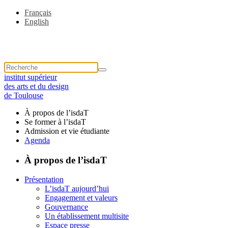
Français
English
institut supérieur
des arts et du design
de Toulouse
À propos de l’isdaT
Se former à l’isdaT
Admission et vie étudiante
Agenda
À propos de l’isdaT
Présentation
L’isdaT aujourd’hui
Engagement et valeurs
Gouvernance
Un établissement multisite
Espace presse