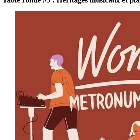
Table ronde #3 : Héritages musicaux et pla