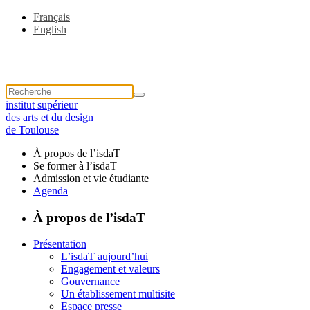
Français
English
institut supérieur
des arts et du design
de Toulouse
À propos de l’isdaT
Se former à l’isdaT
Admission et vie étudiante
Agenda
À propos de l’isdaT
Présentation
L’isdaT aujourd’hui
Engagement et valeurs
Gouvernance
Un établissement multisite
Espace presse