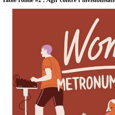
Table ronde #2 : Agir contre l’invisibilisat