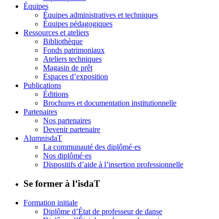
Équipes
Équipes administratives et techniques
Équipes pédagogiques
Ressources et ateliers
Bibliothèque
Fonds patrimoniaux
Ateliers techniques
Magasin de prêt
Espaces d’exposition
Publications
Éditions
Brochures et documentation institutionnelle
Partenaires
Nos partenaires
Devenir partenaire
AlumnisdaT
La communauté des diplômé·es
Nos diplômé·es
Dispositifs d’aide à l’insertion professionnelle
Se former à l’isdaT
Formation initiale
Diplôme d’État de professeur de danse