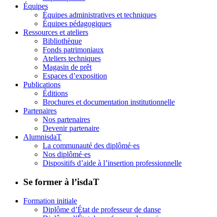
Équipes
Équipes administratives et techniques
Équipes pédagogiques
Ressources et ateliers
Bibliothèque
Fonds patrimoniaux
Ateliers techniques
Magasin de prêt
Espaces d’exposition
Publications
Éditions
Brochures et documentation institutionnelle
Partenaires
Nos partenaires
Devenir partenaire
AlumnisdaT
La communauté des diplômé·es
Nos diplômé·es
Dispositifs d’aide à l’insertion professionnelle
Se former à l’isdaT
Formation initiale
Diplôme d’État de professeur de danse