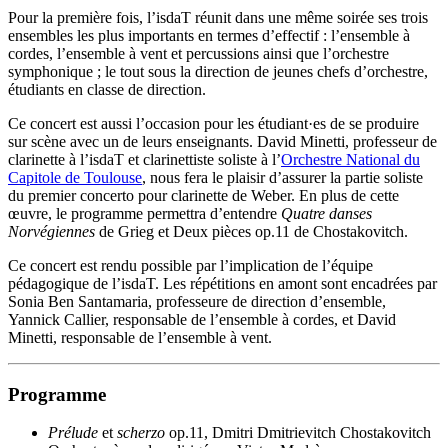
Pour la première fois, l’isdaT réunit dans une même soirée ses trois
ensembles les plus importants en termes d’effectif : l’ensemble à
cordes, l’ensemble à vent et percussions ainsi que l’orchestre
symphonique ; le tout sous la direction de jeunes chefs d’orchestre,
étudiants en classe de direction.
Ce concert est aussi l’occasion pour les étudiant·es de se produire
sur scène avec un de leurs enseignants. David Minetti, professeur de
clarinette à l’isdaT et clarinettiste soliste à l’
Orchestre National du
Capitole de Toulouse
, nous fera le plaisir d’assurer la partie soliste
du premier concerto pour clarinette de Weber. En plus de cette
œuvre, le programme permettra d’entendre
Quatre danses
Norvégiennes
de Grieg et Deux pièces op.11 de Chostakovitch.
Ce concert est rendu possible par l’implication de l’équipe
pédagogique de l’isdaT. Les répétitions en amont sont encadrées par
Sonia Ben Santamaria, professeure de direction d’ensemble,
Yannick Callier, responsable de l’ensemble à cordes, et David
Minetti, responsable de l’ensemble à vent.
Programme
Prélude
et
scherzo
op.11, Dmitri Dmitrievitch Chostakovitch