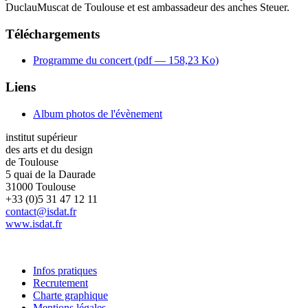
DuclauMuscat de Toulouse et est ambassadeur des anches Steuer.
Téléchargements
Programme du concert (
pdf
— 158,23 Ko)
Liens
Album photos de l'évènement
institut supérieur
des arts et du design
de Toulouse
5 quai de la Daurade
31000 Toulouse
+33 (0)5 31 47 12 11
contact@isdat.fr
www.isdat.fr
Infos pratiques
Recrutement
Charte graphique
Mentions légales