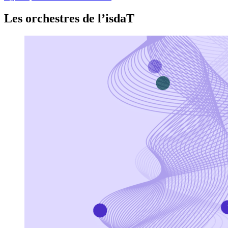
Les orchestres de l’isdaT