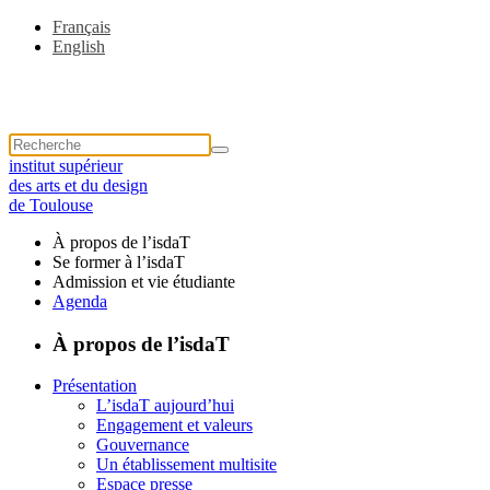
Français
English
institut supérieur
des arts et du design
de Toulouse
À propos de l’isdaT
Se former à l’isdaT
Admission et vie étudiante
Agenda
À propos de l’isdaT
Présentation
L’isdaT aujourd’hui
Engagement et valeurs
Gouvernance
Un établissement multisite
Espace presse