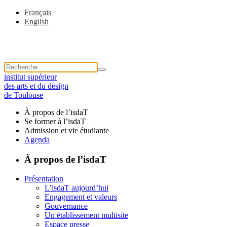
Français
English
institut supérieur
des arts et du design
de Toulouse
À propos de l’isdaT
Se former à l’isdaT
Admission et vie étudiante
Agenda
À propos de l’isdaT
Présentation
L’isdaT aujourd’hui
Engagement et valeurs
Gouvernance
Un établissement multisite
Espace presse