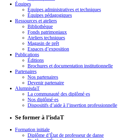
Équipes
Équipes administratives et techniques
Équipes pédagogiques
Ressources et ateliers
Bibliothèque
Fonds patrimoniaux
Ateliers techniques
Magasin de prêt
Espaces d’exposition
Publications
Éditions
Brochures et documentation institutionnelle
Partenaires
Nos partenaires
Devenir partenaire
AlumnisdaT
La communauté des diplômé·es
Nos diplômé·es
Dispositifs d’aide à l’insertion professionnelle
Se former à l’isdaT
Formation initiale
Diplôme d’État de professeur de danse