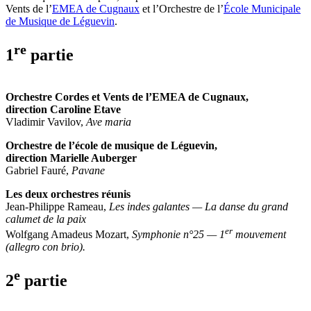
Vents de l’
EMEA de Cugnaux
et l’Orchestre de l’
École Municipale
de Musique de Léguevin
.
re
1
partie
Orchestre Cordes et Vents de l’EMEA de Cugnaux,
direction Caroline Etave
Vladimir Vavilov,
Ave maria
Orchestre de l’école de musique de Léguevin,
direction Marielle Auberger
Gabriel Fauré,
Pavane
Les deux orchestres réunis
Jean-Philippe Rameau,
Les indes galantes — La danse du grand
calumet de la paix
er
Wolfgang Amadeus Mozart,
Symphonie n°25 — 1
mouvement
(allegro con brio).
e
2
partie