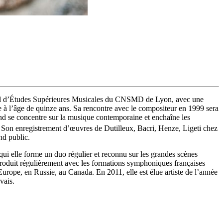
onal d’Études Supérieures Musicales du CNSMD de Lyon, avec une
 à l’âge de quinze ans. Sa rencontre avec le compositeur en 1999 sera
and se concentre sur la musique contemporaine et enchaîne les
Son enregistrement d’œuvres de Dutilleux, Bacri, Henze, Ligeti chez
nd public.
 elle forme un duo régulier et reconnu sur les grandes scènes
produit régulièrement avec les formations symphoniques françaises
’Europe, en Russie, au Canada. En 2011, elle est élue artiste de l’année
vais.