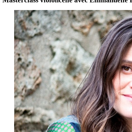
Masterclass violoncelle avec Emmanuelle 