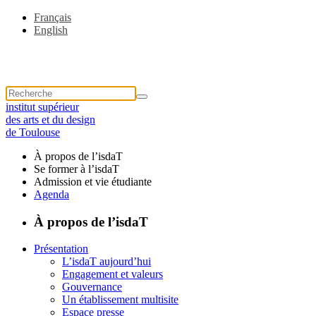
Français
English
institut supérieur
des arts et du design
de Toulouse
À propos de l’isdaT
Se former à l’isdaT
Admission et vie étudiante
Agenda
À propos de l’isdaT
Présentation
L’isdaT aujourd’hui
Engagement et valeurs
Gouvernance
Un établissement multisite
Espace presse