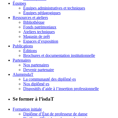
Équipes
Équipes administratives et techniques
Équipes pédagogiques
Ressources et ateliers
Bibliothèque
Fonds patrimoniaux
Ateliers techniques
Magasin de prêt
Espaces d’exposition
Publications
Éditions
Brochures et documentation institutionnelle
Partenaires
Nos partenaires
Devenir partenaire
AlumnisdaT
La communauté des diplômé·es
Nos diplômé·es
Dispositifs d’aide à l’insertion professionnelle
Se former à l’isdaT
Formation initiale
Diplôme d’État de professeur de danse