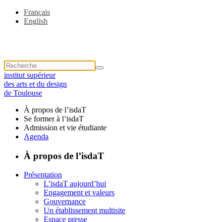
Français
English
institut supérieur
des arts et du design
de Toulouse
À propos de l’isdaT
Se former à l’isdaT
Admission et vie étudiante
Agenda
À propos de l’isdaT
Présentation
L’isdaT aujourd’hui
Engagement et valeurs
Gouvernance
Un établissement multisite
Espace presse