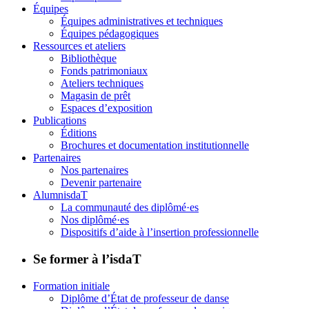
Équipes
Équipes administratives et techniques
Équipes pédagogiques
Ressources et ateliers
Bibliothèque
Fonds patrimoniaux
Ateliers techniques
Magasin de prêt
Espaces d’exposition
Publications
Éditions
Brochures et documentation institutionnelle
Partenaires
Nos partenaires
Devenir partenaire
AlumnisdaT
La communauté des diplômé·es
Nos diplômé·es
Dispositifs d’aide à l’insertion professionnelle
Se former à l’isdaT
Formation initiale
Diplôme d’État de professeur de danse