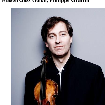
Masterclass violon, Philippe Graffin