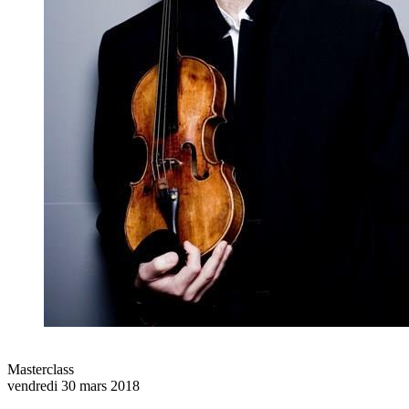
Masterclass
vendredi 30 mars 2018