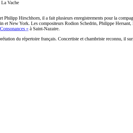
— La Vache
et Philipp Hirschhorn, il a fait plusieurs enregistrements pour la com
 et New York. Les compositeurs Rodion Schedrin, Philippe Hersant, D
« Consonances »
à Saint-Nazaire.
rprétation du répertoire français. Concertiste et chambriste reconnu, il 