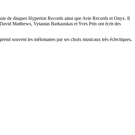
pagnie de disques Hyperion Records ainsi que Avie Records et Onyx. Il
avid Matthews, Vytautas Barkauskas et Yves Prin ont écrit des
surprend souvent les mélomanes par ses choix musicaux très éclectiques
.