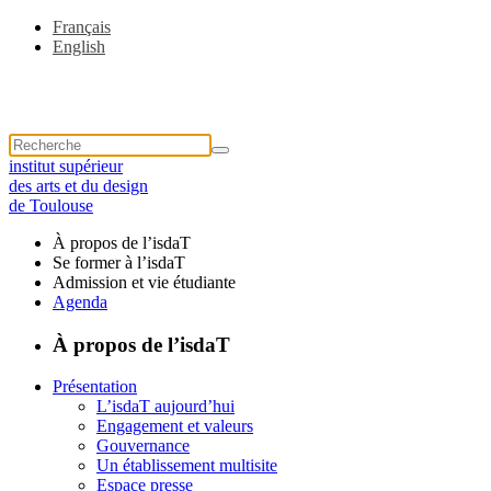
Français
English
institut supérieur
des arts et du design
de Toulouse
À propos de l’isdaT
Se former à l’isdaT
Admission et vie étudiante
Agenda
À propos de l’isdaT
Présentation
L’isdaT aujourd’hui
Engagement et valeurs
Gouvernance
Un établissement multisite
Espace presse