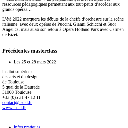
ressources pédagogiques permettant aux tout-petits d’accéder aux
grands opéras…
L’été 2022 marquera les débuts de la cheffe d’orchestre sur la scène
italienne, avec deux opéras de Puccini, Gianni Schicchi et Suor
Angelica, mais aussi son retour à Opera Holland Park avec Carmen
de Bizet.
Précédentes masterclass
Les 25 et 28 mars 2022
institut supérieur
des arts et du design
de Toulouse
5 quai de la Daurade
31000 Toulouse
+33 (0)5 31 47 12 11
contact@isdat.fr
www.isdat.fr
Infos pratiques