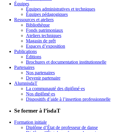
Équipes
Équipes administratives et techniques
Équipes pédagogiques
Ressources et ateliers
Bibliothèque
Fonds patrimoniaux
Ateliers techniques
Magasin de prêt
Espaces d’exposition
Publications
Éditions
Brochures et documentation institutionnelle
Partenaires
Nos partenaires
Devenir partenaire
AlumnisdaT
La communauté des diplômé·es
Nos diplômé·es
Dispositifs d’aide à l’insertion professionnelle
Se former à l’isdaT
Formation initiale
Diplôme d’État de professeur de danse