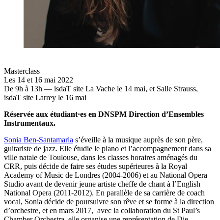
Masterclass
Les 14 et 16 mai 2022
De 9h à 13h — isdaT site La Vache le 14 mai, et Salle Strauss,
isdaT site Larrey le 16 mai
Réservée aux étudiant·es en DNSPM Direction d’Ensembles
Instrumentaux.
Sonia Ben-Santamaria
s’éveille à la musique auprès de son père,
guitariste de jazz. Elle étudie le piano et l’accompagnement dans sa
ville natale de Toulouse, dans les classes horaires aménagés du
CRR, puis décide de faire ses études supérieures à la Royal
Academy of Music de Londres (2004-2006) et au National Opera
Studio avant de devenir jeune artiste cheffe de chant à l’English
National Opera (2011-2012). En parallèle de sa carrière de coach
vocal, Sonia décide de poursuivre son rêve et se forme à la direction
d’orchestre, et en mars 2017, avec la collaboration du St Paul’s
Chamber Orchestra, elle organise une représentation de Die