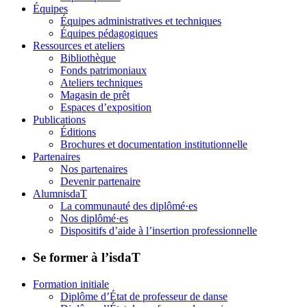
Équipes
Équipes administratives et techniques
Équipes pédagogiques
Ressources et ateliers
Bibliothèque
Fonds patrimoniaux
Ateliers techniques
Magasin de prêt
Espaces d’exposition
Publications
Éditions
Brochures et documentation institutionnelle
Partenaires
Nos partenaires
Devenir partenaire
AlumnisdaT
La communauté des diplômé·es
Nos diplômé·es
Dispositifs d’aide à l’insertion professionnelle
Se former à l’isdaT
Formation initiale
Diplôme d’État de professeur de danse