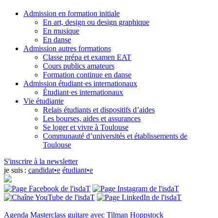
Admission en formation initiale
En art, design ou design graphique
En musique
En danse
Admission autres formations
Classe prépa et examen EAT
Cours publics amateurs
Formation continue en danse
Admission étudiant·es internationaux
Étudiant·es internationaux
Vie étudiante
Relais étudiants et dispositifs d’aides
Les bourses, aides et assurances
Se loger et vivre à Toulouse
Communauté d’universités et établissements de
Toulouse
S'inscrire à la newsletter
je suis :
candidat•e
étudiant•e
Agenda
Masterclass guitare avec Tilman Hoppstock