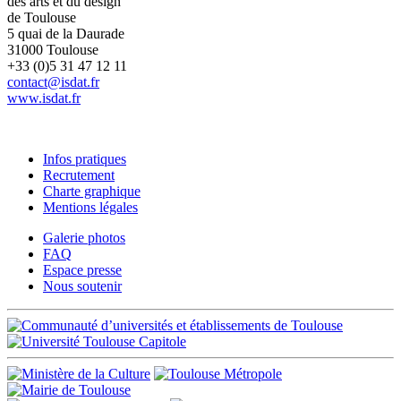
des arts et du design
de Toulouse
5 quai de la Daurade
31000 Toulouse
+33 (0)5 31 47 12 11
contact@isdat.fr
www.isdat.fr
Infos pratiques
Recrutement
Charte graphique
Mentions légales
Galerie photos
FAQ
Espace presse
Nous soutenir