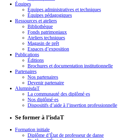
Équipes
Équipes administratives et techniques
Équipes pédagogiques
Ressources et ateliers
Bibliothèque
Fonds patrimoniaux
Ateliers techniques
Magasin de prêt
Espaces d’exposition
Publications
Éditions
Brochures et documentation institutionnelle
Partenaires
Nos partenaires
Devenir partenaire
AlumnisdaT
La communauté des diplômé·es
Nos diplômé·es
Dispositifs d’aide à l’insertion professionnelle
Se former à l’isdaT
Formation initiale
Diplôme d’État de professeur de danse