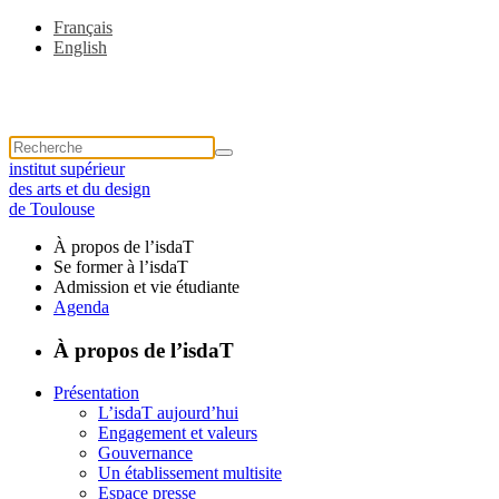
Français
English
institut supérieur
des arts et du design
de Toulouse
À propos de l’isdaT
Se former à l’isdaT
Admission et vie étudiante
Agenda
À propos de l’isdaT
Présentation
L’isdaT aujourd’hui
Engagement et valeurs
Gouvernance
Un établissement multisite
Espace presse