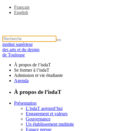
Français
English
institut supérieur
des arts et du design
de Toulouse
À propos de l’isdaT
Se former à l’isdaT
Admission et vie étudiante
Agenda
À propos de l’isdaT
Présentation
L’isdaT aujourd’hui
Engagement et valeurs
Gouvernance
Un établissement multisite
Espace presse