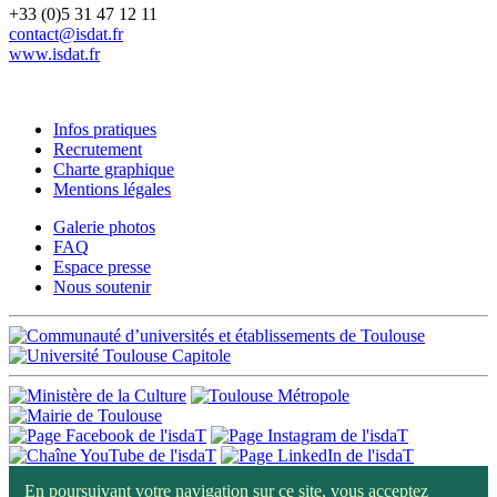
+33 (0)5 31 47 12 11
contact@isdat.fr
www.isdat.fr
Infos pratiques
Recrutement
Charte graphique
Mentions légales
Galerie photos
FAQ
Espace presse
Nous soutenir
En poursuivant votre navigation sur ce site, vous acceptez