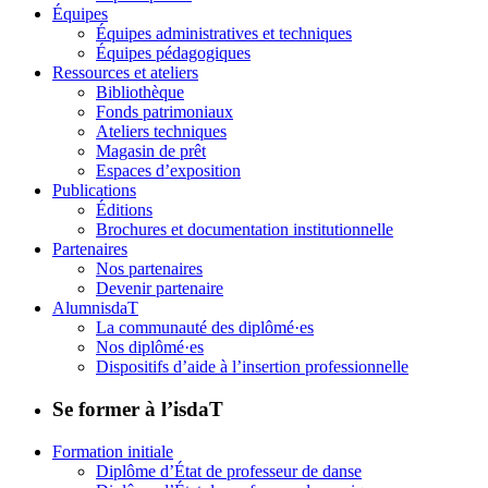
Équipes
Équipes administratives et techniques
Équipes pédagogiques
Ressources et ateliers
Bibliothèque
Fonds patrimoniaux
Ateliers techniques
Magasin de prêt
Espaces d’exposition
Publications
Éditions
Brochures et documentation institutionnelle
Partenaires
Nos partenaires
Devenir partenaire
AlumnisdaT
La communauté des diplômé·es
Nos diplômé·es
Dispositifs d’aide à l’insertion professionnelle
Se former à l’isdaT
Formation initiale
Diplôme d’État de professeur de danse