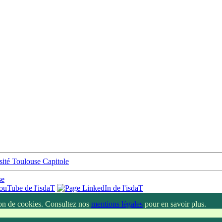
tion de cookies. Consultez nos
mentions légales
pour en savoir plus.