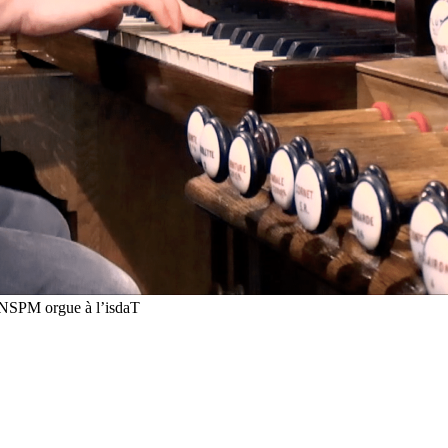
DNSPM orgue à l’isdaT