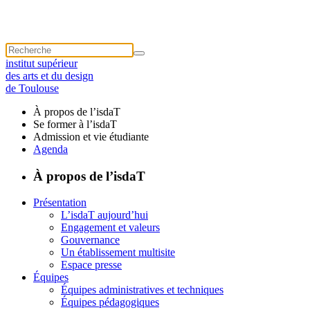
institut supérieur
des arts et du design
de Toulouse
À propos de l’isdaT
Se former à l’isdaT
Admission et vie étudiante
Agenda
À propos de l’isdaT
Présentation
L’isdaT aujourd’hui
Engagement et valeurs
Gouvernance
Un établissement multisite
Espace presse
Équipes
Équipes administratives et techniques
Équipes pédagogiques