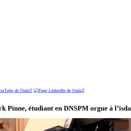
rk Pinne, étudiant en DNSPM orgue à l’isd