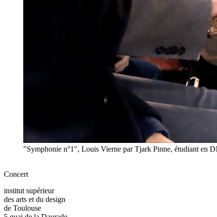
"Symphonie n°1", Louis Vierne par Tjark Pinne, étudiant en 
Concert
institut supérieur
des arts et du design
de Toulouse
5 quai de la Daurade