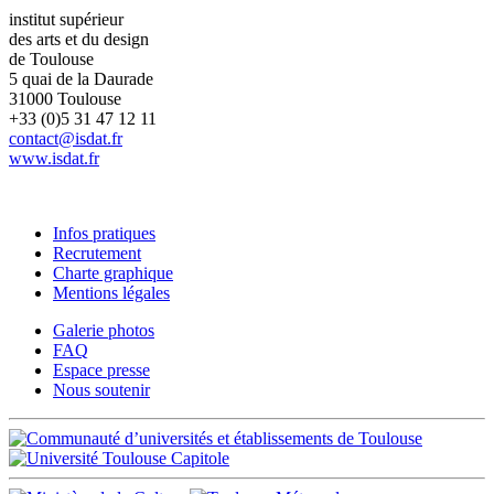
institut supérieur
des arts et du design
de Toulouse
5 quai de la Daurade
31000 Toulouse
+33 (0)5 31 47 12 11
contact@isdat.fr
www.isdat.fr
Infos pratiques
Recrutement
Charte graphique
Mentions légales
Galerie photos
FAQ
Espace presse
Nous soutenir