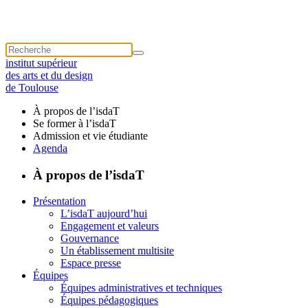
institut supérieur
des arts et du design
de Toulouse
À propos de l’isdaT
Se former à l’isdaT
Admission et vie étudiante
Agenda
À propos de l’isdaT
Présentation
L’isdaT aujourd’hui
Engagement et valeurs
Gouvernance
Un établissement multisite
Espace presse
Équipes
Équipes administratives et techniques
Équipes pédagogiques