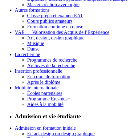
Master création avec orgue
Autres formations
Classe prépa et examen EAT
Cours publics amateurs
Formation continue en danse
VAE — Valorisation des Acquis de l’Expérience
Art, design, design graphique
Musique
Danse
La recherche
Programmes de recherche
Archives de la recherche
Insertion professionnelle
En cours de formation
Après le diplôme
Mobilité internationale
Écoles partenaires
Programme Erasmus+
Aides à la mobilité
Admission et vie étudiante
Admission en formation initiale
En art, design ou design graphique