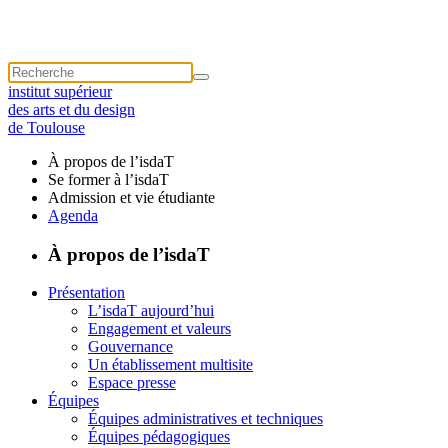
institut supérieur
des arts et du design
de Toulouse
À propos de l’isdaT
Se former à l’isdaT
Admission et vie étudiante
Agenda
À propos de l’isdaT
Présentation
L’isdaT aujourd’hui
Engagement et valeurs
Gouvernance
Un établissement multisite
Espace presse
Équipes
Équipes administratives et techniques
Équipes pédagogiques