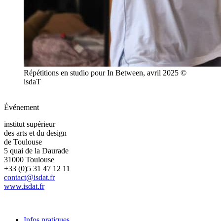
Répétitions en studio pour In Between, avril 2025 ©
isdaT
Événement
institut supérieur
des arts et du design
de Toulouse
5 quai de la Daurade
31000 Toulouse
+33 (0)5 31 47 12 11
contact@isdat.fr
www.isdat.fr
Infos pratiques