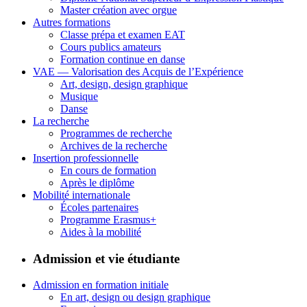
Master création avec orgue
Autres formations
Classe prépa et examen EAT
Cours publics amateurs
Formation continue en danse
VAE — Valorisation des Acquis de l’Expérience
Art, design, design graphique
Musique
Danse
La recherche
Programmes de recherche
Archives de la recherche
Insertion professionnelle
En cours de formation
Après le diplôme
Mobilité internationale
Écoles partenaires
Programme Erasmus+
Aides à la mobilité
Admission et vie étudiante
Admission en formation initiale
En art, design ou design graphique