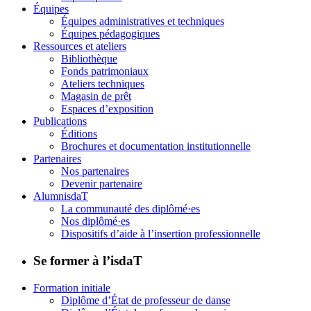
Équipes
Équipes administratives et techniques
Équipes pédagogiques
Ressources et ateliers
Bibliothèque
Fonds patrimoniaux
Ateliers techniques
Magasin de prêt
Espaces d’exposition
Publications
Éditions
Brochures et documentation institutionnelle
Partenaires
Nos partenaires
Devenir partenaire
AlumnisdaT
La communauté des diplômé·es
Nos diplômé·es
Dispositifs d’aide à l’insertion professionnelle
Se former à l’isdaT
Formation initiale
Diplôme d’État de professeur de danse