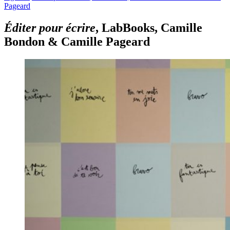
Pageard
Éditer pour écrire
, LabBooks, Camille
Bondon & Camille Pageard