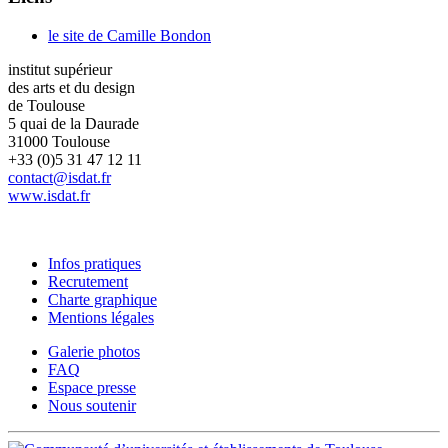
le site de Camille Bondon
institut supérieur
des arts et du design
de Toulouse
5 quai de la Daurade
31000 Toulouse
+33 (0)5 31 47 12 11
contact@isdat.fr
www.isdat.fr
Infos pratiques
Recrutement
Charte graphique
Mentions légales
Galerie photos
FAQ
Espace presse
Nous soutenir