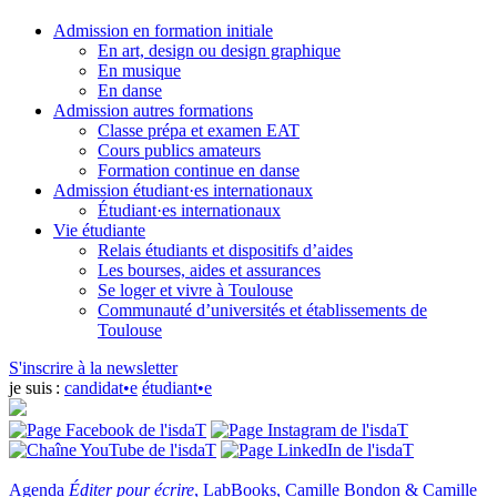
Admission en formation initiale
En art, design ou design graphique
En musique
En danse
Admission autres formations
Classe prépa et examen EAT
Cours publics amateurs
Formation continue en danse
Admission étudiant·es internationaux
Étudiant·es internationaux
Vie étudiante
Relais étudiants et dispositifs d’aides
Les bourses, aides et assurances
Se loger et vivre à Toulouse
Communauté d’universités et établissements de
Toulouse
S'inscrire à la newsletter
je suis :
candidat•e
étudiant•e
Agenda
Éditer pour écrire
, LabBooks, Camille Bondon & Camille