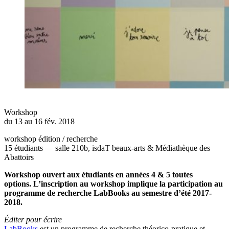
Workshop
du 13 au 16 fév. 2018
workshop édition / recherche
15 étudiants — salle 210b, isdaT beaux-arts & Médiathèque des
Abattoirs
Workshop ouvert aux étudiants en
années 4 & 5 toutes
options. L’inscription au workshop implique la participation au
programme de recherche LabBooks au semestre d’été 2017-
2018.
Éditer pour écrire
LabBooks
est un programme de recherche théorico-pratique et