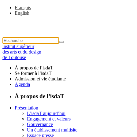
Français
English
institut supérieur
des arts et du design
de Toulouse
À propos de l’isdaT
Se former à l’isdaT
Admission et vie étudiante
Agenda
À propos de l’isdaT
Présentation
L’isdaT aujourd’hui
Engagement et valeurs
Gouvernance
Un établissement multisite
Espace presse