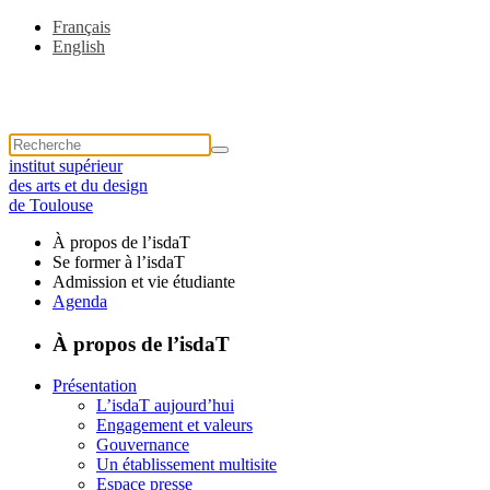
Français
English
institut supérieur
des arts et du design
de Toulouse
À propos de l’isdaT
Se former à l’isdaT
Admission et vie étudiante
Agenda
À propos de l’isdaT
Présentation
L’isdaT aujourd’hui
Engagement et valeurs
Gouvernance
Un établissement multisite
Espace presse