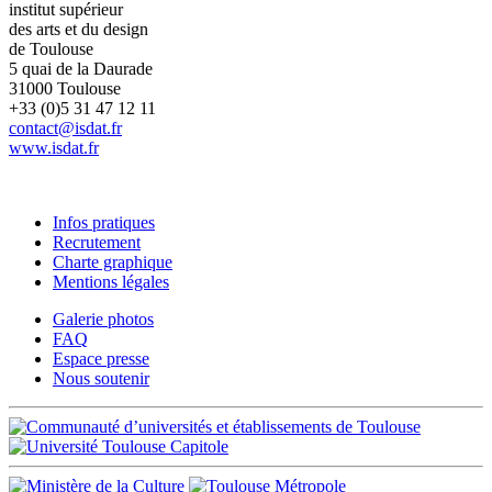
institut supérieur
des arts et du design
de Toulouse
5 quai de la Daurade
31000 Toulouse
+33 (0)5 31 47 12 11
contact@isdat.fr
www.isdat.fr
Infos pratiques
Recrutement
Charte graphique
Mentions légales
Galerie photos
FAQ
Espace presse
Nous soutenir