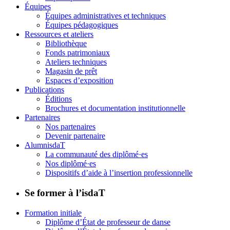
Équipes
Équipes administratives et techniques
Équipes pédagogiques
Ressources et ateliers
Bibliothèque
Fonds patrimoniaux
Ateliers techniques
Magasin de prêt
Espaces d’exposition
Publications
Éditions
Brochures et documentation institutionnelle
Partenaires
Nos partenaires
Devenir partenaire
AlumnisdaT
La communauté des diplômé·es
Nos diplômé·es
Dispositifs d’aide à l’insertion professionnelle
Se former à l’isdaT
Formation initiale
Diplôme d’État de professeur de danse