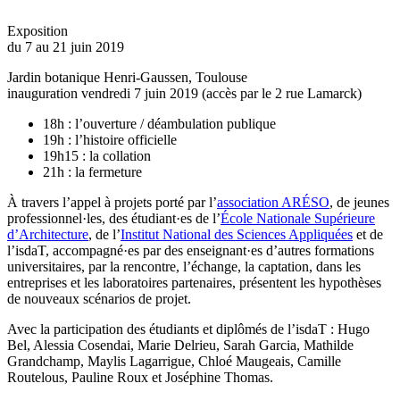
Exposition
du 7 au 21 juin 2019
Jardin botanique Henri-Gaussen, Toulouse
inauguration vendredi 7 juin 2019 (accès par le 2 rue Lamarck)
18h : l’ouverture / déambulation publique
19h : l’histoire officielle
19h15 : la collation
21h : la fermeture
À travers l’appel à projets porté par l’
association ARÉSO
, de jeunes
professionnel·les, des étudiant·es de l’
École Nationale Supérieure
d’Architecture
, de l’
Institut National des Sciences Appliquées
et de
l’isdaT, accompagné·es par des enseignant·es d’autres formations
universitaires, par la rencontre, l’échange, la captation, dans les
entreprises et les laboratoires partenaires, présentent les hypothèses
de nouveaux scénarios de projet.
Avec la participation des étudiants et diplômés de l’isdaT : Hugo
Bel, Alessia Cosendai, Marie Delrieu, Sarah Garcia, Mathilde
Grandchamp, Maylis Lagarrigue, Chloé Maugeais, Camille
Routelous, Pauline Roux et Joséphine Thomas.