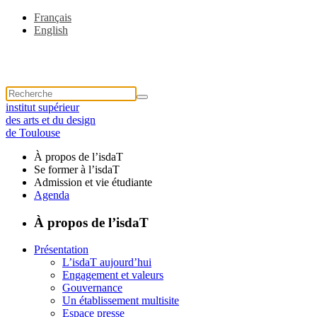
Français
English
institut supérieur
des arts et du design
de Toulouse
À propos de l’isdaT
Se former à l’isdaT
Admission et vie étudiante
Agenda
À propos de l’isdaT
Présentation
L’isdaT aujourd’hui
Engagement et valeurs
Gouvernance
Un établissement multisite
Espace presse