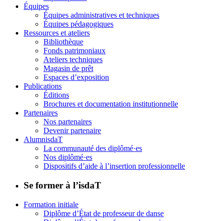
Équipes
Équipes administratives et techniques
Équipes pédagogiques
Ressources et ateliers
Bibliothèque
Fonds patrimoniaux
Ateliers techniques
Magasin de prêt
Espaces d’exposition
Publications
Éditions
Brochures et documentation institutionnelle
Partenaires
Nos partenaires
Devenir partenaire
AlumnisdaT
La communauté des diplômé·es
Nos diplômé·es
Dispositifs d’aide à l’insertion professionnelle
Se former à l’isdaT
Formation initiale
Diplôme d’État de professeur de danse