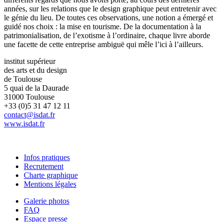
années, sur les relations que le design graphique peut entretenir avec
le génie du lieu. De toutes ces observations, une notion a émergé et
guidé nos choix : la mise en tourisme. De la documentation à la
patrimonialisation, de l’exotisme à l’ordinaire, chaque livre aborde
une facette de cette entreprise ambiguë qui mêle l’ici à l’ailleurs.
institut supérieur
des arts et du design
de Toulouse
5 quai de la Daurade
31000 Toulouse
+33 (0)5 31 47 12 11
contact@isdat.fr
www.isdat.fr
Infos pratiques
Recrutement
Charte graphique
Mentions légales
Galerie photos
FAQ
Espace presse