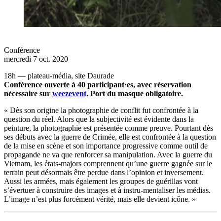
Conférence
mercredi 7 oct. 2020
18h — plateau-média, site Daurade
Conférence ouverte à 40 participant·es, avec réservation
nécessaire sur
weezevent
.
Port du masque obligatoire.
« Dès son origine la photographie de conflit fut confrontée à la
question du réel. Alors que la subjectivité est évidente dans la
peinture, la photographie est présentée comme preuve. Pourtant dès
ses débuts avec la guerre de Crimée, elle est confrontée à la question
de la mise en scène et son importance progressive comme outil de
propagande ne va que renforcer sa manipulation. Avec la guerre du
Vietnam, les états-majors comprennent qu’une guerre gagnée sur le
terrain peut désormais être perdue dans l’opinion et inversement.
Aussi les armées, mais également les groupes de guérillas vont
s’évertuer à construire des images et à instru-mentaliser les médias.
L’image n’est plus forcément vérité, mais elle devient icône. »