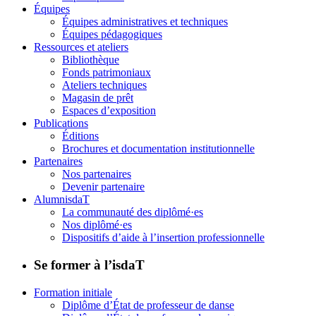
Équipes
Équipes administratives et techniques
Équipes pédagogiques
Ressources et ateliers
Bibliothèque
Fonds patrimoniaux
Ateliers techniques
Magasin de prêt
Espaces d’exposition
Publications
Éditions
Brochures et documentation institutionnelle
Partenaires
Nos partenaires
Devenir partenaire
AlumnisdaT
La communauté des diplômé·es
Nos diplômé·es
Dispositifs d’aide à l’insertion professionnelle
Se former à l’isdaT
Formation initiale
Diplôme d’État de professeur de danse