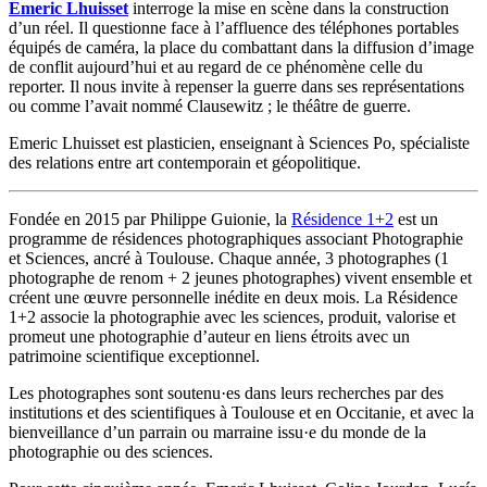
Emeric Lhuisset
interroge la mise en scène dans la construction
d’un réel. Il questionne face à l’affluence des téléphones portables
équipés de caméra, la place du combattant dans la diffusion d’image
de conflit aujourd’hui et au regard de ce phénomène celle du
reporter. Il nous invite à repenser la guerre dans ses représentations
ou comme l’avait nommé Clausewitz ; le théâtre de guerre.
Emeric Lhuisset est plasticien, enseignant à Sciences Po, spécialiste
des relations entre art contemporain et géopolitique.
Fondée en 2015 par Philippe Guionie, la
Résidence 1+2
est un
programme de résidences photographiques associant Photographie
et Sciences, ancré à Toulouse. Chaque année, 3 photographes (1
photographe de renom + 2 jeunes photographes) vivent ensemble et
créent une œuvre personnelle inédite en deux mois. La Résidence
1+2 associe la photographie avec les sciences, produit, valorise et
promeut une photographie d’auteur en liens étroits avec un
patrimoine scientifique exceptionnel.
Les photographes sont soutenu·es dans leurs recherches par des
institutions et des scientifiques à Toulouse et en Occitanie, et avec la
bienveillance d’un parrain ou marraine issu·e du monde de la
photographie ou des sciences.