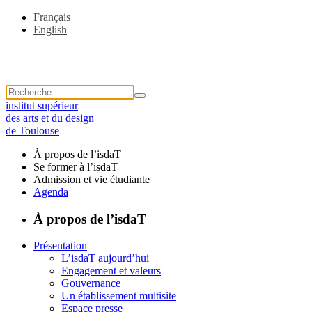
Français
English
institut supérieur
des arts et du design
de Toulouse
À propos de l’isdaT
Se former à l’isdaT
Admission et vie étudiante
Agenda
À propos de l’isdaT
Présentation
L’isdaT aujourd’hui
Engagement et valeurs
Gouvernance
Un établissement multisite
Espace presse