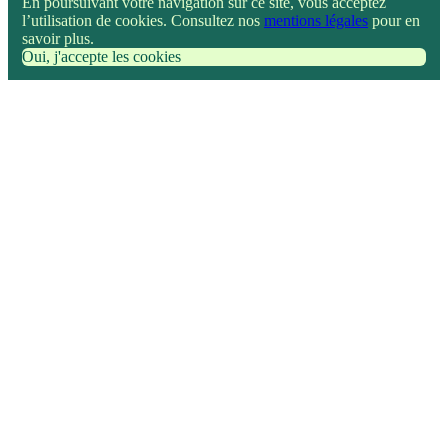
En poursuivant votre navigation sur ce site, vous acceptez
l’utilisation de cookies. Consultez nos
mentions légales
pour en
savoir plus.
Oui, j'accepte les cookies