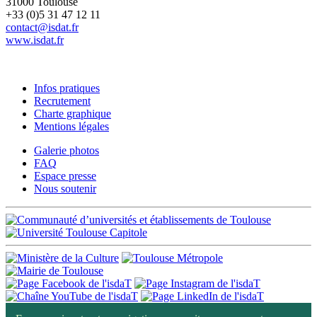
31000 Toulouse
+33 (0)5 31 47 12 11
contact@isdat.fr
www.isdat.fr
Infos pratiques
Recrutement
Charte graphique
Mentions légales
Galerie photos
FAQ
Espace presse
Nous soutenir