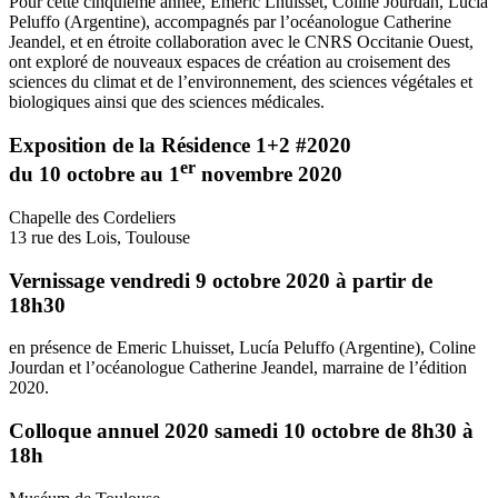
Pour cette cinquième année, Emeric Lhuisset, Coline Jourdan, Lucía
Peluffo (Argentine), accompagnés par l’océanologue Catherine
Jeandel, et en étroite collaboration avec le CNRS Occitanie Ouest,
ont exploré de nouveaux espaces de création au croisement des
sciences du climat et de l’environnement, des sciences végétales et
biologiques ainsi que des sciences médicales.
Exposition de la Résidence 1+2 #2020
er
du 10 octobre au 1
novembre 2020
Chapelle des Cordeliers
13 rue des Lois, Toulouse
Vernissage vendredi 9 octobre 2020 à partir de
18h30
en présence de Emeric Lhuisset, Lucía Peluffo (Argentine), Coline
Jourdan et l’océanologue Catherine Jeandel, marraine de l’édition
2020.
Colloque annuel 2020 samedi 10 octobre de 8h30 à
18h