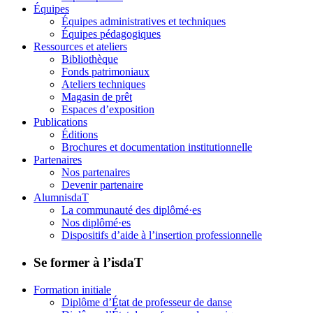
Équipes
Équipes administratives et techniques
Équipes pédagogiques
Ressources et ateliers
Bibliothèque
Fonds patrimoniaux
Ateliers techniques
Magasin de prêt
Espaces d’exposition
Publications
Éditions
Brochures et documentation institutionnelle
Partenaires
Nos partenaires
Devenir partenaire
AlumnisdaT
La communauté des diplômé·es
Nos diplômé·es
Dispositifs d’aide à l’insertion professionnelle
Se former à l’isdaT
Formation initiale
Diplôme d’État de professeur de danse