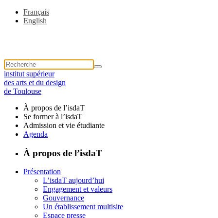
Français
English
institut supérieur
des arts et du design
de Toulouse
À propos de l’isdaT
Se former à l’isdaT
Admission et vie étudiante
Agenda
À propos de l’isdaT
Présentation
L’isdaT aujourd’hui
Engagement et valeurs
Gouvernance
Un établissement multisite
Espace presse