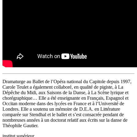
Dramaturge au Ballet de l’Opéra national du Capitole depuis 1997,
Carole Teulet a également collaboré, en qualité de pigiste, à La
Dépêche du Midi, aux Saisons de la Danse, à La Scène lyrique et
chorégraphique… Elle a été enseignante en Français, Espagnol et
Occitan moderne dans des lycées en France et à l’Université de
Londres. Elle a soutenu un mémoire de D.E.A. en Littérature
comparée sur Stendhal et le ballet et s’est consacrée pendant de
nombreuses années à un doctorat relatif aux écrits sur la danse de
Théophile Gautier.
institut supérieur