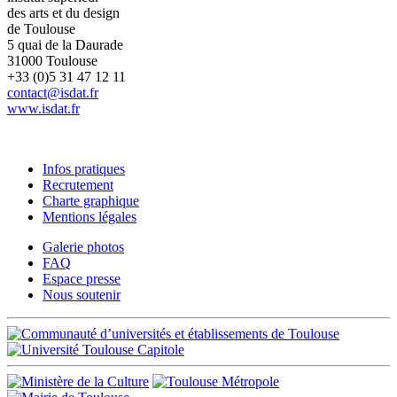
des arts et du design
de Toulouse
5 quai de la Daurade
31000 Toulouse
+33 (0)5 31 47 12 11
contact@isdat.fr
www.isdat.fr
Infos pratiques
Recrutement
Charte graphique
Mentions légales
Galerie photos
FAQ
Espace presse
Nous soutenir