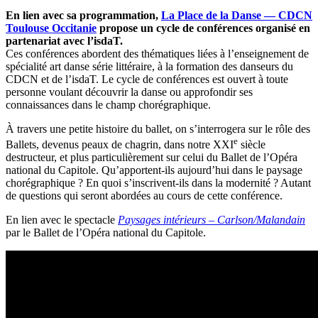
En lien avec sa programmation,
La Place de la Danse — CDCN
Toulouse Occitanie
propose un cycle de conférences organisé en
partenariat avec l’isdaT.
Ces conférences abordent des thématiques liées à l’enseignement de
spécialité art danse série littéraire, à la formation des danseurs du
CDCN et de l’isdaT. Le cycle de conférences est ouvert à toute
personne voulant découvrir la danse ou approfondir ses
connaissances dans le champ chorégraphique.
À travers une petite histoire du ballet, on s’interrogera sur le rôle des
e
Ballets, devenus peaux de chagrin, dans notre XXI
siècle
destructeur, et plus particulièrement sur celui du Ballet de l’Opéra
national du Capitole. Qu’apportent-ils aujourd’hui dans le paysage
chorégraphique ? En quoi s’inscrivent-ils dans la modernité ? Autant
de questions qui seront abordées au cours de cette conférence.
En lien avec le spectacle
Paysages intérieurs – Carlson/Malandain
par le Ballet de l’Opéra national du Capitole.