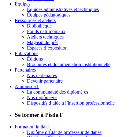
Équipes
Équipes administratives et techniques
Équipes pédagogiques
Ressources et ateliers
Bibliothèque
Fonds patrimoniaux
Ateliers techniques
Magasin de prêt
Espaces d’exposition
Publications
Éditions
Brochures et documentation institutionnelle
Partenaires
Nos partenaires
Devenir partenaire
AlumnisdaT
La communauté des diplômé·es
Nos diplômé·es
Dispositifs d’aide à l’insertion professionnelle
Se former à l’isdaT
Formation initiale
Diplôme d’État de professeur de danse