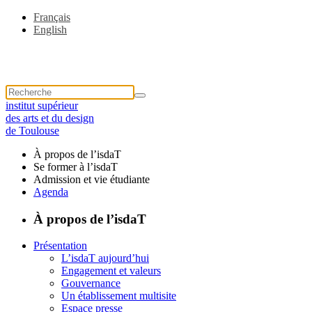
Français
English
institut supérieur
des arts et du design
de Toulouse
À propos de l’isdaT
Se former à l’isdaT
Admission et vie étudiante
Agenda
À propos de l’isdaT
Présentation
L’isdaT aujourd’hui
Engagement et valeurs
Gouvernance
Un établissement multisite
Espace presse