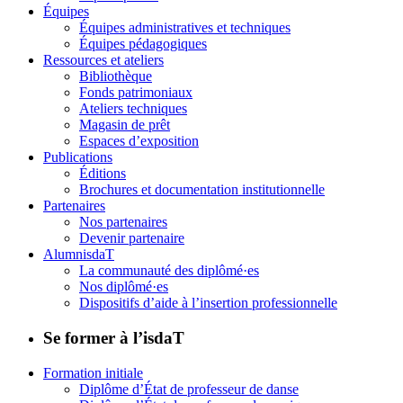
Équipes
Équipes administratives et techniques
Équipes pédagogiques
Ressources et ateliers
Bibliothèque
Fonds patrimoniaux
Ateliers techniques
Magasin de prêt
Espaces d’exposition
Publications
Éditions
Brochures et documentation institutionnelle
Partenaires
Nos partenaires
Devenir partenaire
AlumnisdaT
La communauté des diplômé·es
Nos diplômé·es
Dispositifs d’aide à l’insertion professionnelle
Se former à l’isdaT
Formation initiale
Diplôme d’État de professeur de danse