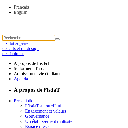
Français
English
institut supérieur
des arts et du design
de Toulouse
À propos de l’isdaT
Se former à l’isdaT
Admission et vie étudiante
Agenda
À propos de l’isdaT
Présentation
L’isdaT aujourd’hui
Engagement et valeurs
Gouvernance
Un établissement multisite
Espace presse