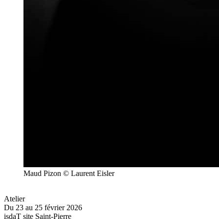
Maud Pizon © Laurent Eisler
Atelier
Du 23 au 25 février 2026
isdaT site Saint-Pierre