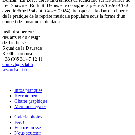
Ted Shawn et Ruth St. Denis, elle co-signe la pièce
A Taste of Ted
avec Jérôme Brabant.
Cover
(2024), transpose à la danse la liberté
de la pratique de la reprise musicale populaire sous la forme d’un
concert de musique et de danse.
institut supérieur
des arts et du design
de Toulouse
5 quai de la Daurade
31000 Toulouse
+33 (0)5 31 47 12 11
contact@isdat.fr
www.isdat.fr
Infos pratiques
Recrutement
Charte graphique
Mentions légales
Galerie photos
FAQ
Espace presse
Nous soutenir