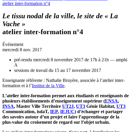
atelier inter-formation n°4
Le tissu nodal de la ville, le site de « La
Vache »
atelier inter-formation n°4
Événement
mercredi 8 nov. 2017
pré-rendu mercredi 8 novembre 2017 de 17h à 21h — amphi
A
sessions de travail du 15 au 17 novembre 2017
Enseignante référente : Nathalie Bruyère, associée à l’atelier inter-
formation et à l’
Institut de la Ville
.
L’atelier inter-formation permet aux étudiants et enseignants de
plusieurs établissements d’enseignement supérieur (
ENSA
,
INSA
, Master Ville Territoire
UT2J
,
UT3
Génie Habitat,
UT3
Communication, isdaT,
IEP
,
IEJUC
) d’échanger et partager
des savoirs autour d’un projet et faire l’apprentissage de la
plus-value du croisement de regard sur l’objet urbain.