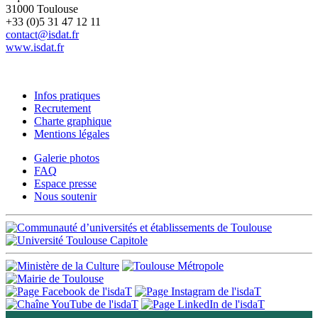
31000 Toulouse
+33 (0)5 31 47 12 11
contact@isdat.fr
www.isdat.fr
Infos pratiques
Recrutement
Charte graphique
Mentions légales
Galerie photos
FAQ
Espace presse
Nous soutenir