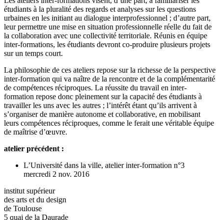
Les ateliers inter-formations visent, d’une part, à familiariser les
étudiants à la pluralité des regards et analyses sur les questions
urbaines en les initiant au dialogue interprofessionnel ; d’autre part,
leur permettre une mise en situation professionnelle réelle du fait de
la collaboration avec une collectivité territoriale. Réunis en équipe
inter-formations, les étudiants devront co-produire plusieurs projets
sur un temps court.
La philosophie de ces ateliers repose sur la richesse de la perspective
inter-formation qui va naître de la rencontre et de la complémentarité
de compétences réciproques. La réussite du travail en inter-
formation repose donc pleinement sur la capacité des étudiants à
travailler les uns avec les autres ; l’intérêt étant qu’ils arrivent à
s’organiser de manière autonome et collaborative, en mobilisant
leurs compétences réciproques, comme le ferait une véritable équipe
de maîtrise d’œuvre.
atelier précédent :
L’Université dans la ville, atelier inter-formation n°3
mercredi 2 nov. 2016
institut supérieur
des arts et du design
de Toulouse
5 quai de la Daurade