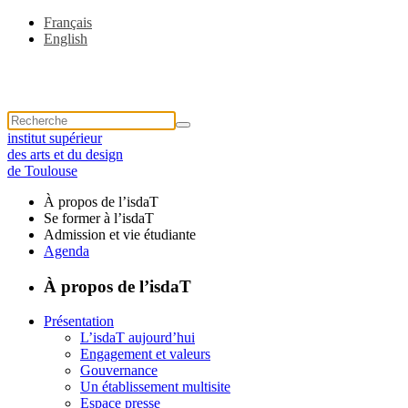
Français
English
institut supérieur
des arts et du design
de Toulouse
À propos de l’isdaT
Se former à l’isdaT
Admission et vie étudiante
Agenda
À propos de l’isdaT
Présentation
L’isdaT aujourd’hui
Engagement et valeurs
Gouvernance
Un établissement multisite
Espace presse