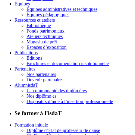
Équipes
Équipes administratives et techniques
Équipes pédagogiques
Ressources et ateliers
Bibliothèque
Fonds patrimoniaux
Ateliers techniques
Magasin de prêt
Espaces d’exposition
Publications
Éditions
Brochures et documentation institutionnelle
Partenaires
Nos partenaires
Devenir partenaire
AlumnisdaT
La communauté des diplômé·es
Nos diplômé·es
Dispositifs d’aide à l’insertion professionnelle
Se former à l’isdaT
Formation initiale
Diplôme d’État de professeur de danse