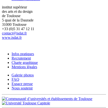
institut supérieur
des arts et du design
de Toulouse
5 quai de la Daurade
31000 Toulouse
+33 (0)5 31 47 12 11
contact@isdat.fr
www.isdat.fr
Infos pratiques
Recrutement
Charte graphique
Mentions légales
Galerie photos
FAQ
Espace presse
Nous soutenir