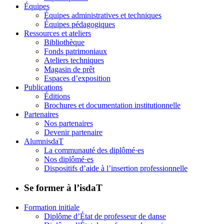
Équipes
Équipes administratives et techniques
Équipes pédagogiques
Ressources et ateliers
Bibliothèque
Fonds patrimoniaux
Ateliers techniques
Magasin de prêt
Espaces d’exposition
Publications
Éditions
Brochures et documentation institutionnelle
Partenaires
Nos partenaires
Devenir partenaire
AlumnisdaT
La communauté des diplômé·es
Nos diplômé·es
Dispositifs d’aide à l’insertion professionnelle
Se former à l’isdaT
Formation initiale
Diplôme d’État de professeur de danse