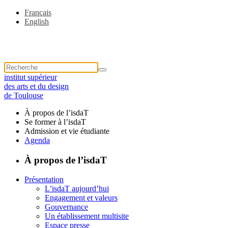
Français
English
institut supérieur
des arts et du design
de Toulouse
À propos de l’isdaT
Se former à l’isdaT
Admission et vie étudiante
Agenda
À propos de l’isdaT
Présentation
L’isdaT aujourd’hui
Engagement et valeurs
Gouvernance
Un établissement multisite
Espace presse