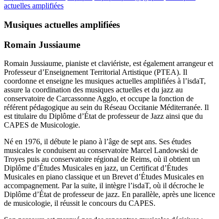
actuelles amplifiées
Musiques actuelles amplifiées
Romain Jussiaume
Romain Jussiaume, pianiste et claviériste, est également arrangeur et
Professeur d’Enseignement Territorial Artistique (PTEA). Il
coordonne et enseigne les musiques actuelles amplifiées à l’isdaT,
assure la coordination des musiques actuelles et du jazz au
conservatoire de Carcassonne Agglo, et occupe la fonction de
référent pédagogique au sein du Réseau Occitanie Méditerranée. Il
est titulaire du Diplôme d’État de professeur de Jazz ainsi que du
CAPES de Musicologie.
Né en 1976, il débute le piano à l’âge de sept ans. Ses études
musicales le conduisent au conservatoire Marcel Landowski de
Troyes puis au conservatoire régional de Reims, où il obtient un
Diplôme d’Études Musicales en jazz, un Certificat d’Études
Musicales en piano classique et un Brevet d’Études Musicales en
accompagnement. Par la suite, il intègre l’isdaT, où il décroche le
Diplôme d’État de professeur de jazz. En parallèle, après une licence
de musicologie, il réussit le concours du CAPES.