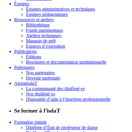
Équipes
Équipes administratives et techniques
Équipes pédagogiques
Ressources et ateliers
Bibliothèque
Fonds patrimoniaux
Ateliers techniques
Magasin de prêt
Espaces d’exposition
Publications
Éditions
Brochures et documentation institutionnelle
Partenaires
Nos partenaires
Devenir partenaire
AlumnisdaT
La communauté des diplômé·es
Nos diplômé·es
Dispositifs d’aide à l’insertion professionnelle
Se former à l’isdaT
Formation initiale
Diplôme d’État de professeur de danse