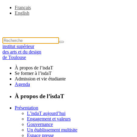
Français
English
institut supérieur
des arts et du design
de Toulouse
À propos de l’isdaT
Se former à l’isdaT
Admission et vie étudiante
Agenda
À propos de l’isdaT
Présentation
L’isdaT aujourd’hui
Engagement et valeurs
Gouvernance
Un établissement multisite
Espace presse