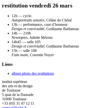
restitution vendredi 26 mars
12h — cyclo
Autoportraits sonores
, Céline du Chéné
13h — performance, cour d’honneur
Design et convivialité
, Guillaume Barbareau
14h — 210b
Newtopies
, Juliette Mézenc
14h45 — salle 105
Design et convivialité
, Guillaume Barbareau
15h — salle 108
Faits main
, Corentin Noyer
Liens
album photo des restitutions
institut supérieur
des arts et du design
de Toulouse
5 quai de la Daurade
31000 Toulouse
+33 (0)5 31 47 12 11
contact@isdat.fr