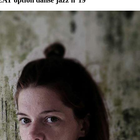
’EAT option danse jazz n°19