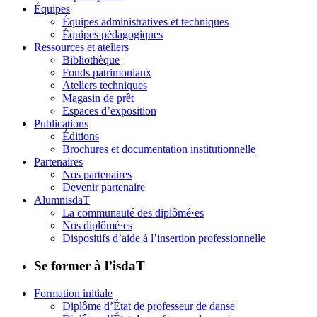
Équipes
Équipes administratives et techniques
Équipes pédagogiques
Ressources et ateliers
Bibliothèque
Fonds patrimoniaux
Ateliers techniques
Magasin de prêt
Espaces d’exposition
Publications
Éditions
Brochures et documentation institutionnelle
Partenaires
Nos partenaires
Devenir partenaire
AlumnisdaT
La communauté des diplômé·es
Nos diplômé·es
Dispositifs d’aide à l’insertion professionnelle
Se former à l’isdaT
Formation initiale
Diplôme d’État de professeur de danse