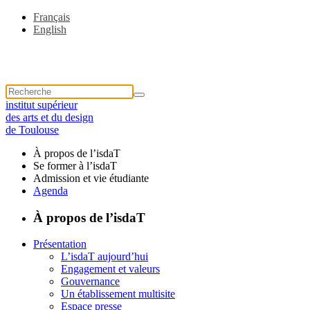
Français
English
institut supérieur
des arts et du design
de Toulouse
À propos de l’isdaT
Se former à l’isdaT
Admission et vie étudiante
Agenda
À propos de l’isdaT
Présentation
L’isdaT aujourd’hui
Engagement et valeurs
Gouvernance
Un établissement multisite
Espace presse