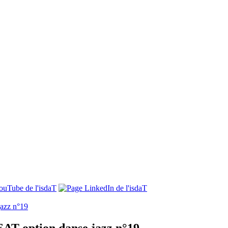
jazz n°19