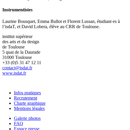
Instrumentistes
Laurine Bousquet, Emma Bullot et Florent Lussan, étudiant·es à
l’isdaT, et David Lobera, élève au CRR de Toulouse.
institut supérieur
des arts et du design
de Toulouse
5 quai de la Daurade
31000 Toulouse
+33 (0)5 31 47 12 11
contact@isdat.fr
www.isdat.fr
Infos pratiques
Recrutement
Charte graphique
Mentions légales
Galerie photos
FAQ
Espace presse