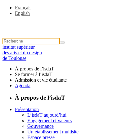
Français
English
institut supérieur
des arts et du design
de Toulouse
À propos de l’isdaT
Se former à l’isdaT
Admission et vie étudiante
Agenda
À propos de l’isdaT
Présentation
L’isdaT aujourd’hui
Engagement et valeurs
Gouvernance
Un établissement multisite
Espace presse