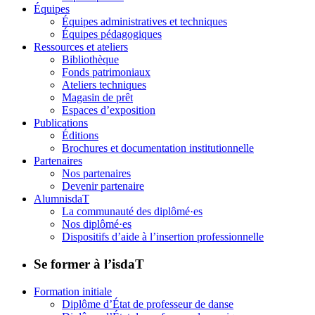
Équipes
Équipes administratives et techniques
Équipes pédagogiques
Ressources et ateliers
Bibliothèque
Fonds patrimoniaux
Ateliers techniques
Magasin de prêt
Espaces d’exposition
Publications
Éditions
Brochures et documentation institutionnelle
Partenaires
Nos partenaires
Devenir partenaire
AlumnisdaT
La communauté des diplômé·es
Nos diplômé·es
Dispositifs d’aide à l’insertion professionnelle
Se former à l’isdaT
Formation initiale
Diplôme d’État de professeur de danse