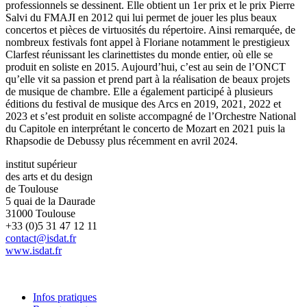
professionnels se dessinent. Elle obtient un 1er prix et le prix Pierre
Salvi du FMAJI en 2012 qui lui permet de jouer les plus beaux
concertos et pièces de virtuosités du répertoire. Ainsi remarquée, de
nombreux festivals font appel à Floriane notamment le prestigieux
Clarfest réunissant les clarinettistes du monde entier, où elle se
produit en soliste en 2015. Aujourd’hui, c’est au sein de l’ONCT
qu’elle vit sa passion et prend part à la réalisation de beaux projets
de musique de chambre. Elle a également participé à plusieurs
éditions du festival de musique des Arcs en 2019, 2021, 2022 et
2023 et s’est produit en soliste accompagné de l’Orchestre National
du Capitole en interprétant le concerto de Mozart en 2021 puis la
Rhapsodie de Debussy plus récemment en avril 2024.
institut supérieur
des arts et du design
de Toulouse
5 quai de la Daurade
31000 Toulouse
+33 (0)5 31 47 12 11
contact@isdat.fr
www.isdat.fr
Infos pratiques