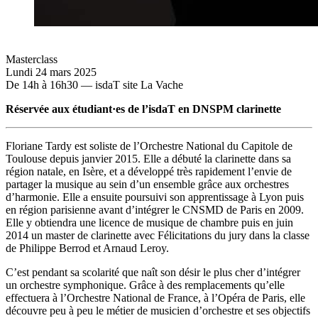
Masterclass
Lundi 24 mars 2025
De 14h à 16h30 — isdaT site La Vache
Réservée aux étudiant·es de l’isdaT en DNSPM clarinette
Floriane Tardy est soliste de l’Orchestre National du Capitole de
Toulouse depuis janvier 2015. Elle a débuté la clarinette dans sa
région natale, en Isère, et a développé très rapidement l’envie de
partager la musique au sein d’un ensemble grâce aux orchestres
d’harmonie. Elle a ensuite poursuivi son apprentissage à Lyon puis
en région parisienne avant d’intégrer le CNSMD de Paris en 2009.
Elle y obtiendra une licence de musique de chambre puis en juin
2014 un master de clarinette avec Félicitations du jury dans la classe
de Philippe Berrod et Arnaud Leroy.
C’est pendant sa scolarité que naît son désir le plus cher d’intégrer
un orchestre symphonique. Grâce à des remplacements qu’elle
effectuera à l’Orchestre National de France, à l’Opéra de Paris, elle
découvre peu à peu le métier de musicien d’orchestre et ses objectifs