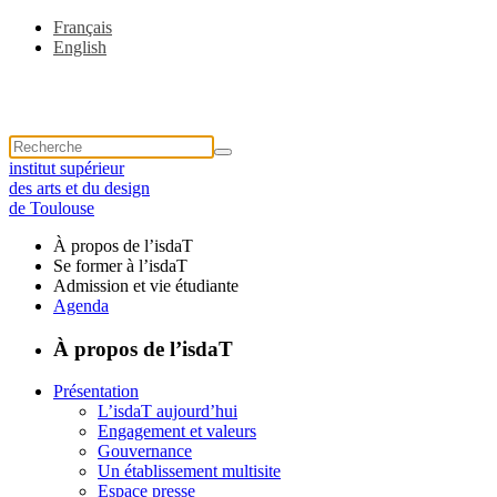
Français
English
institut supérieur
des arts et du design
de Toulouse
À propos de l’isdaT
Se former à l’isdaT
Admission et vie étudiante
Agenda
À propos de l’isdaT
Présentation
L’isdaT aujourd’hui
Engagement et valeurs
Gouvernance
Un établissement multisite
Espace presse