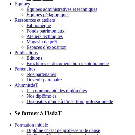
Équipes
Équipes administratives et techniques
Équipes pédagogiques
Ressources et ateliers
Bibliothèque
Fonds patrimoniaux
Ateliers techniques
Magasin de prêt
Espaces d’exposition
Publications
Éditions
Brochures et documentation institutionnelle
Partenaires
Nos partenaires
Devenir partenaire
AlumnisdaT
La communauté des diplômé·es
Nos diplômé·es
Dispositifs d’aide à l’insertion professionnelle
Se former à l’isdaT
Formation initiale
Diplôme d’État de professeur de danse