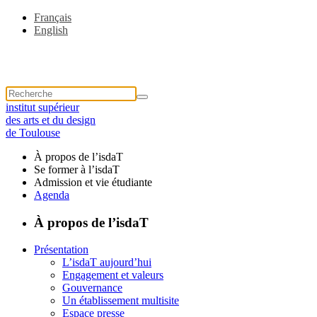
Français
English
institut supérieur
des arts et du design
de Toulouse
À propos de l’isdaT
Se former à l’isdaT
Admission et vie étudiante
Agenda
À propos de l’isdaT
Présentation
L’isdaT aujourd’hui
Engagement et valeurs
Gouvernance
Un établissement multisite
Espace presse