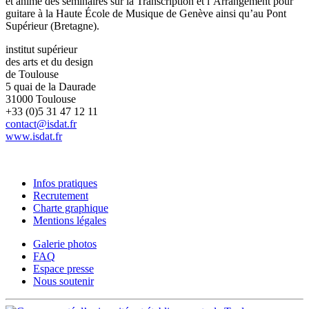
et anime des séminaires sur la Transcription et l’Arrangement pour
guitare à la Haute École de Musique de Genève ainsi qu’au Pont
Supérieur (Bretagne).
institut supérieur
des arts et du design
de Toulouse
5 quai de la Daurade
31000 Toulouse
+33 (0)5 31 47 12 11
contact@isdat.fr
www.isdat.fr
Infos pratiques
Recrutement
Charte graphique
Mentions légales
Galerie photos
FAQ
Espace presse
Nous soutenir