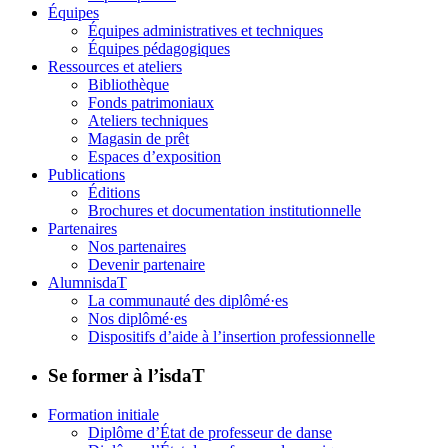
Équipes
Équipes administratives et techniques
Équipes pédagogiques
Ressources et ateliers
Bibliothèque
Fonds patrimoniaux
Ateliers techniques
Magasin de prêt
Espaces d’exposition
Publications
Éditions
Brochures et documentation institutionnelle
Partenaires
Nos partenaires
Devenir partenaire
AlumnisdaT
La communauté des diplômé·es
Nos diplômé·es
Dispositifs d’aide à l’insertion professionnelle
Se former à l’isdaT
Formation initiale
Diplôme d’État de professeur de danse