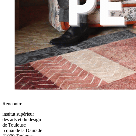
Rencontre
institut supérieur
des arts et du design
de Toulouse
5 quai de la Daurade
31000 Toulouse