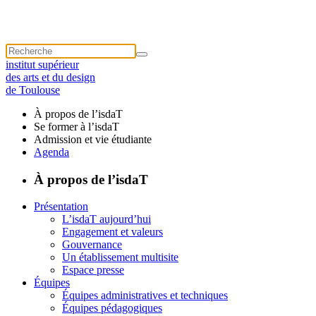
institut supérieur
des arts et du design
de Toulouse
À propos de l’isdaT
Se former à l’isdaT
Admission et vie étudiante
Agenda
À propos de l’isdaT
Présentation
L’isdaT aujourd’hui
Engagement et valeurs
Gouvernance
Un établissement multisite
Espace presse
Équipes
Équipes administratives et techniques
Équipes pédagogiques