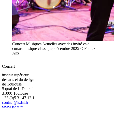
Concert Musiques Actuelles avec des invité·es du
cursus musique classique, décembre 2025 © Franck
Alix
Concert
institut supérieur
des arts et du design
de Toulouse
5 quai de la Daurade
31000 Toulouse
+33 (0)5 31 47 12 11
contact@isdat.fr
www.isdat.fr