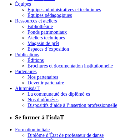
Équipes
Équipes administratives et techniques
Équipes pédagogiques
Ressources et ateliers
Bibliothèque
Fonds patrimoniaux
Ateliers techniques
Magasin de prêt
Espaces d’exposition
Publications
Éditions
Brochures et documentation institutionnelle
Partenaires
Nos partenaires
Devenir partenaire
AlumnisdaT
La communauté des diplômé·es
Nos diplômé·es
Dispositifs d’aide à l’insertion professionnelle
Se former à l’isdaT
Formation initiale
Diplôme d’État de professeur de danse