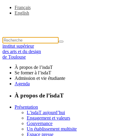
Français
English
institut supérieur
des arts et du design
de Toulouse
À propos de l’isdaT
Se former à l’isdaT
Admission et vie étudiante
Agenda
À propos de l’isdaT
Présentation
L’isdaT aujourd’hui
Engagement et valeurs
Gouvernance
Un établissement multisite
Espace presse