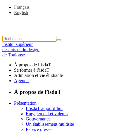
Français
English
institut supérieur
des arts et du design
de Toulouse
À propos de l’isdaT
Se former à l’isdaT
Admission et vie étudiante
Agenda
À propos de l’isdaT
Présentation
L’isdaT aujourd’hui
Engagement et valeurs
Gouvernance
Un établissement multisite
Espace presse