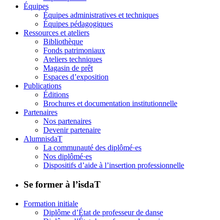
Équipes
Équipes administratives et techniques
Équipes pédagogiques
Ressources et ateliers
Bibliothèque
Fonds patrimoniaux
Ateliers techniques
Magasin de prêt
Espaces d’exposition
Publications
Éditions
Brochures et documentation institutionnelle
Partenaires
Nos partenaires
Devenir partenaire
AlumnisdaT
La communauté des diplômé·es
Nos diplômé·es
Dispositifs d’aide à l’insertion professionnelle
Se former à l’isdaT
Formation initiale
Diplôme d’État de professeur de danse