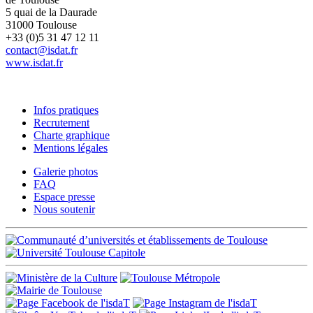
5 quai de la Daurade
31000 Toulouse
+33 (0)5 31 47 12 11
contact@isdat.fr
www.isdat.fr
Infos pratiques
Recrutement
Charte graphique
Mentions légales
Galerie photos
FAQ
Espace presse
Nous soutenir