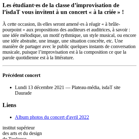
Les étudiant·es de la classe d’improvisation de
l’isdaT vous invitent à un concert « à la criée » !
À cette occasion, ils·elles seront amené·es à réagir « à brûle-
pourpoint » aux propositions des auditeurs et auditrices, à savoir :
une idée mélodique, un motif rythmique, un style musical, ou encore
une idée abstraite, une image, une situation concrète, etc. Une
manière de partager avec le public quelques instants de conversation
musicale, puisque l’improvisation est à la composition ce que la
parole quotidienne est à la littérature.
Précédent concert
Lundi 13 décembre 2021 — Plateau-média, isdaT site
Daurade
Liens
Album photos du concert d'avril 2022
institut supérieur
des arts et du design
de Toulouse