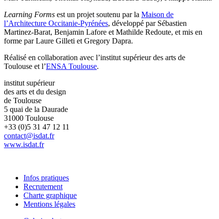
Learning Forms
est un projet soutenu par la
Maison de
l’Architecture Occitanie-Pyrénées
, développé par Sébastien
Martinez-Barat, Benjamin Lafore et Mathilde Redoute, et mis en
forme par Laure Gilleti et Gregory Dapra.
Réalisé en collaboration avec l’institut supérieur des arts de
Toulouse et l’
ENSA Toulouse
.
institut supérieur
des arts et du design
de Toulouse
5 quai de la Daurade
31000 Toulouse
+33 (0)5 31 47 12 11
contact@isdat.fr
www.isdat.fr
Infos pratiques
Recrutement
Charte graphique
Mentions légales