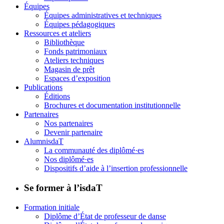
Équipes
Équipes administratives et techniques
Équipes pédagogiques
Ressources et ateliers
Bibliothèque
Fonds patrimoniaux
Ateliers techniques
Magasin de prêt
Espaces d’exposition
Publications
Éditions
Brochures et documentation institutionnelle
Partenaires
Nos partenaires
Devenir partenaire
AlumnisdaT
La communauté des diplômé·es
Nos diplômé·es
Dispositifs d’aide à l’insertion professionnelle
Se former à l’isdaT
Formation initiale
Diplôme d’État de professeur de danse