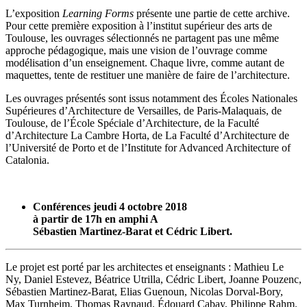
L’exposition
Learning Forms
présente une partie de cette archive.
Pour cette première exposition à l’institut supérieur des arts de
Toulouse, les ouvrages sélectionnés ne partagent pas une même
approche pédagogique, mais une vision de l’ouvrage comme
modélisation d’un enseignement. Chaque livre, comme autant de
maquettes, tente de restituer une manière de faire de l’architecture.
Les ouvrages présentés sont issus notamment des Écoles Nationales
Supérieures d’Architecture de Versailles, de Paris-Malaquais, de
Toulouse, de l’École Spéciale d’Architecture, de la Faculté
d’Architecture La Cambre Horta, de La Faculté d’Architecture de
l’Université de Porto et de l’Institute for Advanced Architecture of
Catalonia.
Conférences jeudi 4 octobre 2018
à partir de 17h en amphi A
Sébastien Martinez-Barat et Cédric Libert.
Le projet est porté par les architectes et enseignants : Mathieu Le
Ny, Daniel Estevez, Béatrice Utrilla, Cédric Libert, Joanne Pouzenc,
Sébastien Martinez-Barat, Elias Guenoun, Nicolas Dorval-Bory,
Max Turnheim, Thomas Raynaud, Édouard Cabay, Philippe Rahm.