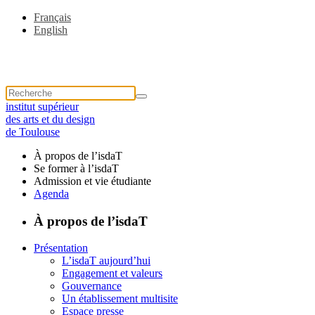
Français
English
institut supérieur
des arts et du design
de Toulouse
À propos de l’isdaT
Se former à l’isdaT
Admission et vie étudiante
Agenda
À propos de l’isdaT
Présentation
L’isdaT aujourd’hui
Engagement et valeurs
Gouvernance
Un établissement multisite
Espace presse