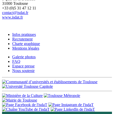
31000 Toulouse
+33 (0)5 31 47 12 11
contact@isdat.fr
www.isdat.fr
Infos pratiques
Recrutement
Charte graphique
Mentions légales
Galerie photos
FAQ
Espace presse
Nous soutenir