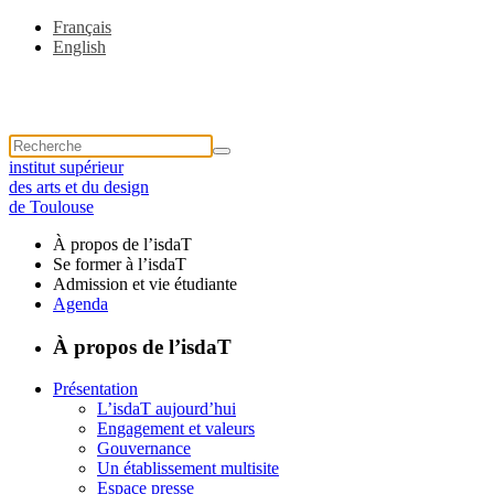
Français
English
institut supérieur
des arts et du design
de Toulouse
À propos de l’isdaT
Se former à l’isdaT
Admission et vie étudiante
Agenda
À propos de l’isdaT
Présentation
L’isdaT aujourd’hui
Engagement et valeurs
Gouvernance
Un établissement multisite
Espace presse