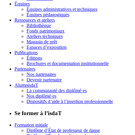
Équipes
Équipes administratives et techniques
Équipes pédagogiques
Ressources et ateliers
Bibliothèque
Fonds patrimoniaux
Ateliers techniques
Magasin de prêt
Espaces d’exposition
Publications
Éditions
Brochures et documentation institutionnelle
Partenaires
Nos partenaires
Devenir partenaire
AlumnisdaT
La communauté des diplômé·es
Nos diplômé·es
Dispositifs d’aide à l’insertion professionnelle
Se former à l’isdaT
Formation initiale
Diplôme d’État de professeur de danse