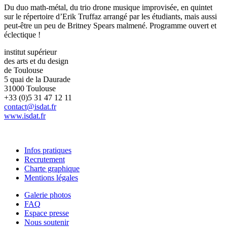
Du duo math-métal, du trio drone musique improvisée, en quintet
sur le répertoire d’Erik Truffaz arrangé par les étudiants, mais aussi
peut-être un peu de Britney Spears malmené. Programme ouvert et
éclectique !
institut supérieur
des arts et du design
de Toulouse
5 quai de la Daurade
31000 Toulouse
+33 (0)5 31 47 12 11
contact@isdat.fr
www.isdat.fr
Infos pratiques
Recrutement
Charte graphique
Mentions légales
Galerie photos
FAQ
Espace presse
Nous soutenir