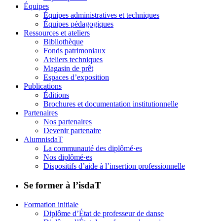
Équipes
Équipes administratives et techniques
Équipes pédagogiques
Ressources et ateliers
Bibliothèque
Fonds patrimoniaux
Ateliers techniques
Magasin de prêt
Espaces d’exposition
Publications
Éditions
Brochures et documentation institutionnelle
Partenaires
Nos partenaires
Devenir partenaire
AlumnisdaT
La communauté des diplômé·es
Nos diplômé·es
Dispositifs d’aide à l’insertion professionnelle
Se former à l’isdaT
Formation initiale
Diplôme d’État de professeur de danse