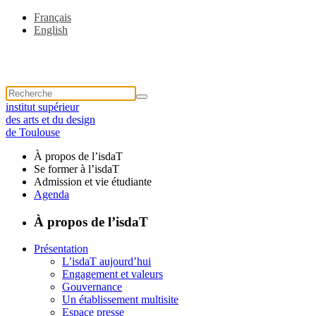
Français
English
institut supérieur
des arts et du design
de Toulouse
À propos de l’isdaT
Se former à l’isdaT
Admission et vie étudiante
Agenda
À propos de l’isdaT
Présentation
L’isdaT aujourd’hui
Engagement et valeurs
Gouvernance
Un établissement multisite
Espace presse