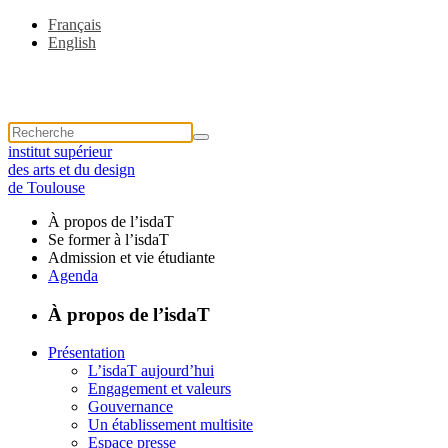
Français
English
institut supérieur
des arts et du design
de Toulouse
À propos de l’isdaT
Se former à l’isdaT
Admission et vie étudiante
Agenda
À propos de l’isdaT
Présentation
L’isdaT aujourd’hui
Engagement et valeurs
Gouvernance
Un établissement multisite
Espace presse