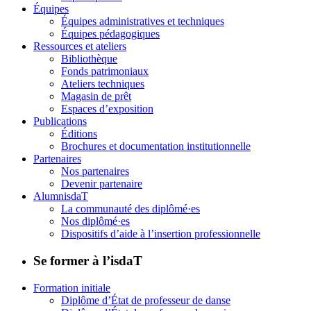
Équipes
Équipes administratives et techniques
Équipes pédagogiques
Ressources et ateliers
Bibliothèque
Fonds patrimoniaux
Ateliers techniques
Magasin de prêt
Espaces d’exposition
Publications
Éditions
Brochures et documentation institutionnelle
Partenaires
Nos partenaires
Devenir partenaire
AlumnisdaT
La communauté des diplômé·es
Nos diplômé·es
Dispositifs d’aide à l’insertion professionnelle
Se former à l’isdaT
Formation initiale
Diplôme d’État de professeur de danse