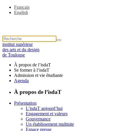
Français
English
institut supérieur
des arts et du design
de Toulouse
À propos de l’isdaT
Se former à l’isdaT
Admission et vie étudiante
Agenda
À propos de l’isdaT
Présentation
L’isdaT aujourd’hui
Engagement et valeurs
Gouvernance
Un établissement multisite
Espace presse