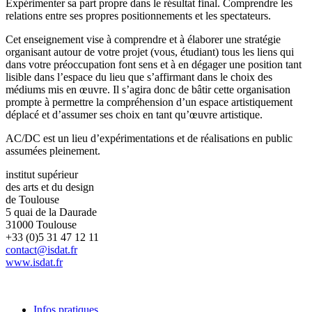
Expérimenter sa part propre dans le résultat final. Comprendre les
relations entre ses propres positionnements et les spectateurs.
Cet enseignement vise à comprendre et à élaborer une stratégie
organisant autour de votre projet (vous, étudiant) tous les liens qui
dans votre préoccupation font sens et à en dégager une position tant
lisible dans l’espace du lieu que s’affirmant dans le choix des
médiums mis en œuvre. Il s’agira donc de bâtir cette organisation
prompte à permettre la compréhension d’un espace artistiquement
déplacé et d’assumer ses choix en tant qu’œuvre artistique.
AC/DC est un lieu d’expérimentations et de réalisations en public
assumées pleinement.
institut supérieur
des arts et du design
de Toulouse
5 quai de la Daurade
31000 Toulouse
+33 (0)5 31 47 12 11
contact@isdat.fr
www.isdat.fr
Infos pratiques