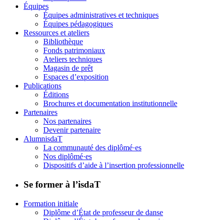
Équipes
Équipes administratives et techniques
Équipes pédagogiques
Ressources et ateliers
Bibliothèque
Fonds patrimoniaux
Ateliers techniques
Magasin de prêt
Espaces d’exposition
Publications
Éditions
Brochures et documentation institutionnelle
Partenaires
Nos partenaires
Devenir partenaire
AlumnisdaT
La communauté des diplômé·es
Nos diplômé·es
Dispositifs d’aide à l’insertion professionnelle
Se former à l’isdaT
Formation initiale
Diplôme d’État de professeur de danse