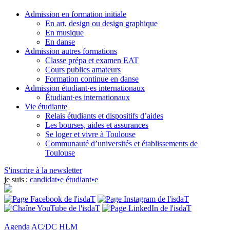
Admission en formation initiale
En art, design ou design graphique
En musique
En danse
Admission autres formations
Classe prépa et examen EAT
Cours publics amateurs
Formation continue en danse
Admission étudiant·es internationaux
Étudiant·es internationaux
Vie étudiante
Relais étudiants et dispositifs d’aides
Les bourses, aides et assurances
Se loger et vivre à Toulouse
Communauté d’universités et établissements de
Toulouse
S'inscrire à la newsletter
je suis :
candidat•e
étudiant•e
Agenda
AC/DC HLM