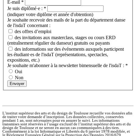
E-mail
*
Je suis diplômé·e :
*
(indiquer votre diplôme et année d'obtention)
Je souhaite recevoir des mails de la part du département danse
de l'isdaT concernant :
des offres d’emploi
des invitations aux masterclass, stages ou cours ERD
(entraînement régulier du danseur) gratuits ou payants
des informations sur des événements auxquels participent
les étudiant·es de l'isdaT (représentations, spectacles,
expositions, etc.)
Je souhaite m'abonner à la newsletter bimensuelle de l'isdaT :
*
Oui
Non
Envoyer
L’institut supérieur des arts et du design de Toulouse recueille vos données afin
de traiter votre demande d’inscription. Les données collectées, conservées
pendant 1 an, sont nécessaires pour en assurer le suivi. Les informations
transmises sont réservées à l’usage exclusif de l’institut supérieur des arts et du
design de Toulouse et ne seront en aucun cas communiquées à des tiers.
Conformément à la loi Informatique et Libertés du 6 janvier 1978 modifiée, et
le Règlement Européen Général sur la Protection des Données 2016/679