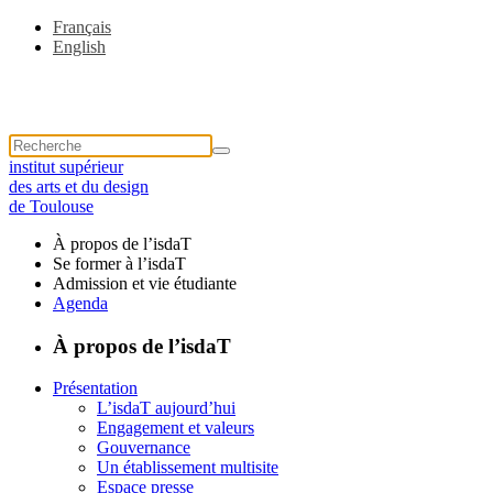
Français
English
institut supérieur
des arts et du design
de Toulouse
À propos de l’isdaT
Se former à l’isdaT
Admission et vie étudiante
Agenda
À propos de l’isdaT
Présentation
L’isdaT aujourd’hui
Engagement et valeurs
Gouvernance
Un établissement multisite
Espace presse