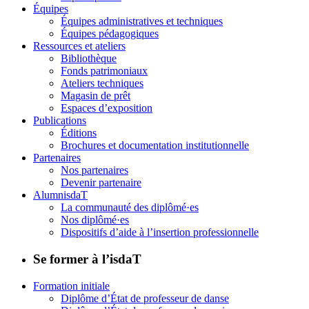
Équipes
Équipes administratives et techniques
Équipes pédagogiques
Ressources et ateliers
Bibliothèque
Fonds patrimoniaux
Ateliers techniques
Magasin de prêt
Espaces d’exposition
Publications
Éditions
Brochures et documentation institutionnelle
Partenaires
Nos partenaires
Devenir partenaire
AlumnisdaT
La communauté des diplômé·es
Nos diplômé·es
Dispositifs d’aide à l’insertion professionnelle
Se former à l’isdaT
Formation initiale
Diplôme d’État de professeur de danse