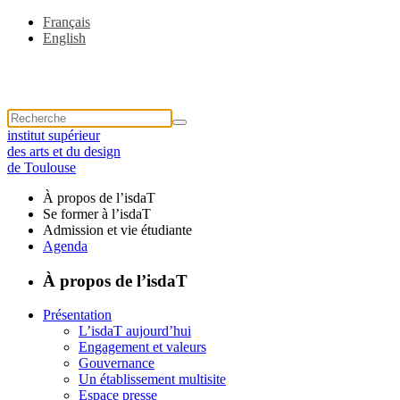
Français
English
institut supérieur
des arts et du design
de Toulouse
À propos de l’isdaT
Se former à l’isdaT
Admission et vie étudiante
Agenda
À propos de l’isdaT
Présentation
L’isdaT aujourd’hui
Engagement et valeurs
Gouvernance
Un établissement multisite
Espace presse