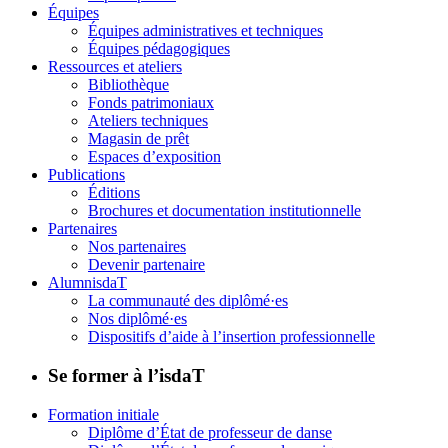
Équipes
Équipes administratives et techniques
Équipes pédagogiques
Ressources et ateliers
Bibliothèque
Fonds patrimoniaux
Ateliers techniques
Magasin de prêt
Espaces d’exposition
Publications
Éditions
Brochures et documentation institutionnelle
Partenaires
Nos partenaires
Devenir partenaire
AlumnisdaT
La communauté des diplômé·es
Nos diplômé·es
Dispositifs d’aide à l’insertion professionnelle
Se former à l’isdaT
Formation initiale
Diplôme d’État de professeur de danse