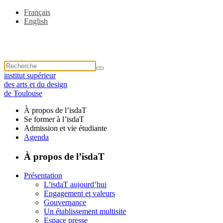
Français
English
institut supérieur
des arts et du design
de Toulouse
À propos de l’isdaT
Se former à l’isdaT
Admission et vie étudiante
Agenda
À propos de l’isdaT
Présentation
L’isdaT aujourd’hui
Engagement et valeurs
Gouvernance
Un établissement multisite
Espace presse