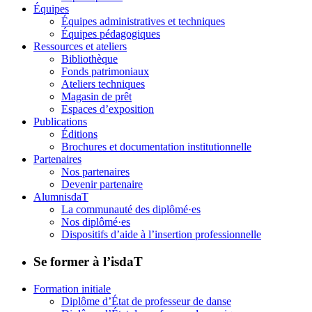
Équipes
Équipes administratives et techniques
Équipes pédagogiques
Ressources et ateliers
Bibliothèque
Fonds patrimoniaux
Ateliers techniques
Magasin de prêt
Espaces d’exposition
Publications
Éditions
Brochures et documentation institutionnelle
Partenaires
Nos partenaires
Devenir partenaire
AlumnisdaT
La communauté des diplômé·es
Nos diplômé·es
Dispositifs d’aide à l’insertion professionnelle
Se former à l’isdaT
Formation initiale
Diplôme d’État de professeur de danse