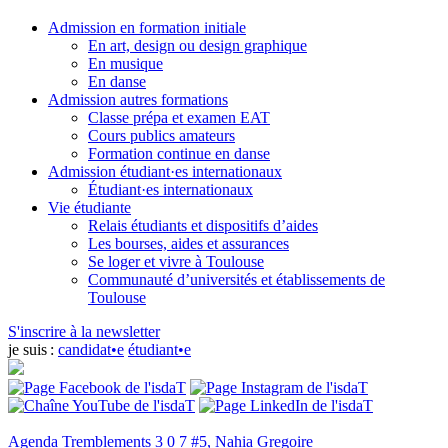
Admission en formation initiale
En art, design ou design graphique
En musique
En danse
Admission autres formations
Classe prépa et examen EAT
Cours publics amateurs
Formation continue en danse
Admission étudiant·es internationaux
Étudiant·es internationaux
Vie étudiante
Relais étudiants et dispositifs d’aides
Les bourses, aides et assurances
Se loger et vivre à Toulouse
Communauté d’universités et établissements de
Toulouse
S'inscrire à la newsletter
je suis :
candidat•e
étudiant•e
Agenda
Tremblements 3 0 7 #5, Nahia Gregoire