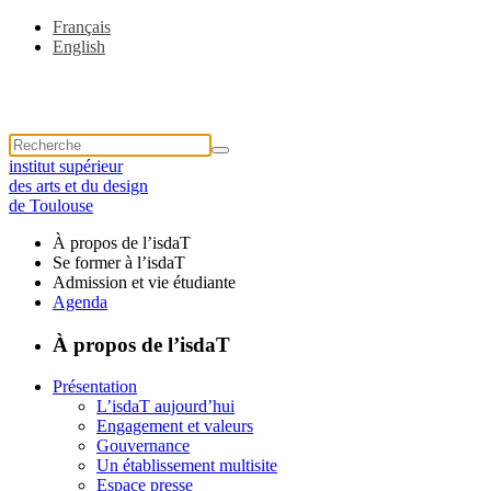
Français
English
institut supérieur
des arts et du design
de Toulouse
À propos de l’isdaT
Se former à l’isdaT
Admission et vie étudiante
Agenda
À propos de l’isdaT
Présentation
L’isdaT aujourd’hui
Engagement et valeurs
Gouvernance
Un établissement multisite
Espace presse