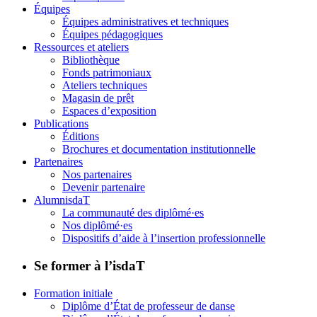
Équipes
Équipes administratives et techniques
Équipes pédagogiques
Ressources et ateliers
Bibliothèque
Fonds patrimoniaux
Ateliers techniques
Magasin de prêt
Espaces d’exposition
Publications
Éditions
Brochures et documentation institutionnelle
Partenaires
Nos partenaires
Devenir partenaire
AlumnisdaT
La communauté des diplômé·es
Nos diplômé·es
Dispositifs d’aide à l’insertion professionnelle
Se former à l’isdaT
Formation initiale
Diplôme d’État de professeur de danse