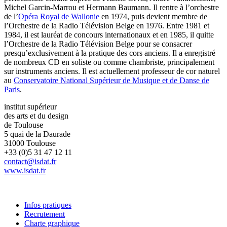
Michel Garcin-Marrou et Hermann Baumann. Il rentre à l’orchestre
de l’
Opéra Royal de Wallonie
en 1974, puis devient membre de
l’Orchestre de la Radio Télévision Belge en 1976. Entre 1981 et
1984, il est lauréat de concours internationaux et en 1985, il quitte
l’Orchestre de la Radio Télévision Belge pour se consacrer
presqu’exclusivement à la pratique des cors anciens. Il a enregistré
de nombreux CD en soliste ou comme chambriste, principalement
sur instruments anciens. Il est actuellement professeur de cor naturel
au
Conservatoire National Supérieur de Musique et de Danse de
Paris
.
institut supérieur
des arts et du design
de Toulouse
5 quai de la Daurade
31000 Toulouse
+33 (0)5 31 47 12 11
contact@isdat.fr
www.isdat.fr
Infos pratiques
Recrutement
Charte graphique