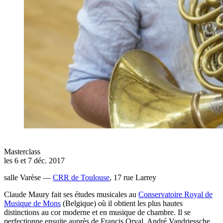
Masterclass
les 6 et 7 déc. 2017
salle Varèse —
CRR de Toulouse
, 17 rue Larrey
Claude Maury fait ses études musicales au
Conservatoire Royal de
Musique de Mons
(Belgique) où il obtient les plus hautes
distinctions au cor moderne et en musique de chambre. Il se
perfectionne ensuite auprès de Francis Orval, André Vandriessche,