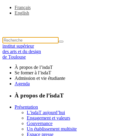
Français
English
institut supérieur
des arts et du design
de Toulouse
À propos de l’isdaT
Se former à l’isdaT
Admission et vie étudiante
Agenda
À propos de l’isdaT
Présentation
L’isdaT aujourd’hui
Engagement et valeurs
Gouvernance
Un établissement multisite
Espace presse