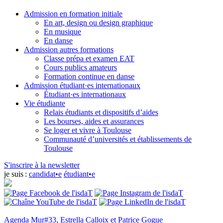
Admission en formation initiale
En art, design ou design graphique
En musique
En danse
Admission autres formations
Classe prépa et examen EAT
Cours publics amateurs
Formation continue en danse
Admission étudiant·es internationaux
Étudiant·es internationaux
Vie étudiante
Relais étudiants et dispositifs d’aides
Les bourses, aides et assurances
Se loger et vivre à Toulouse
Communauté d’universités et établissements de
Toulouse
S'inscrire à la newsletter
je suis :
candidat•e
étudiant•e
Agenda
Mur#33, Estrella Calloix et Patrice Gogue