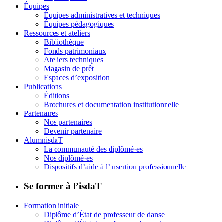
Équipes
Équipes administratives et techniques
Équipes pédagogiques
Ressources et ateliers
Bibliothèque
Fonds patrimoniaux
Ateliers techniques
Magasin de prêt
Espaces d’exposition
Publications
Éditions
Brochures et documentation institutionnelle
Partenaires
Nos partenaires
Devenir partenaire
AlumnisdaT
La communauté des diplômé·es
Nos diplômé·es
Dispositifs d’aide à l’insertion professionnelle
Se former à l’isdaT
Formation initiale
Diplôme d’État de professeur de danse